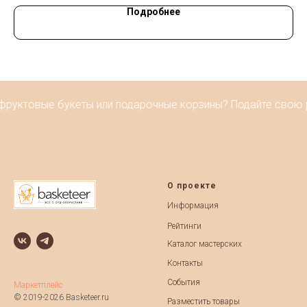
Подробнее
руктовые букеты или подарочные корзины? Подайте свою раб
О проекте
Информация
Рейтинги
Каталог мастерских
Контакты
События
Маркетплейс
© 2019-2026 Basketeer.ru
Разместить товары