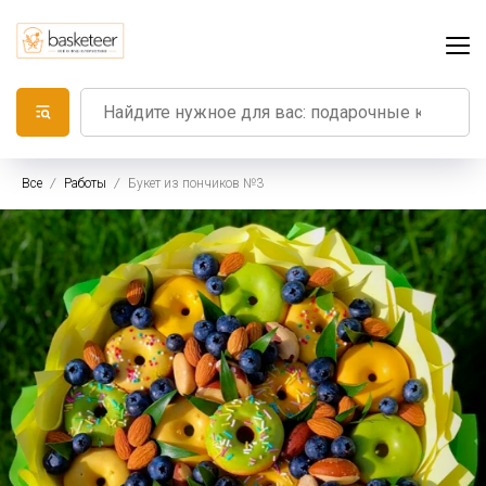
Все
Работы
Букет из пончиков №3