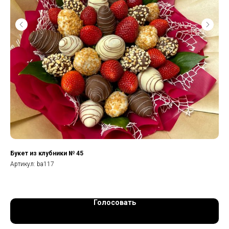
Букет из клубники № 45
Бу
Артикул:
ba117
Арт
Голосовать