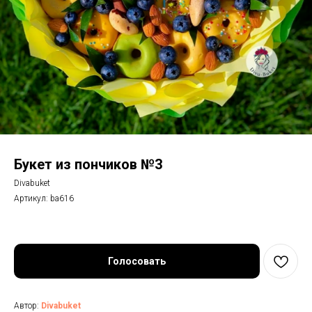
Букет из пончиков №3
Divabuket
Артикул:
ba616
Голосовать
Автор:
Divabuket