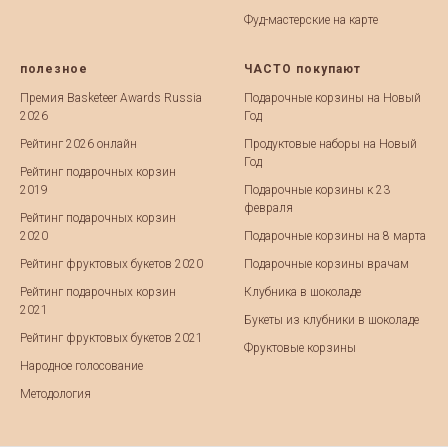
Фуд-мастерские на карте
полезное
ЧАСТО покупают
Премия Basketeer Awards Russia
Подарочные корзины на Новый
2026
Год
Рейтинг 2026 онлайн
Продуктовые наборы на Новый
Год
Рейтинг подарочных корзин
2019
Подарочные корзины к 23
февраля
Рейтинг подарочных корзин
2020
Подарочные корзины на 8 марта
Рейтинг фруктовых букетов 2020
Подарочные корзины врачам
Рейтинг подарочных корзин
Клубника в шоколаде
2021
Букеты из клубники в шоколаде
Рейтинг фруктовых букетов 2021
Фруктовые корзины
Народное голосование
Методология