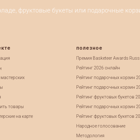
аде, фруктовые букеты или подарочные корзины
екте
полезное
ация
Премия Basketeer Awards Russ
Рейтинг 2026 онлайн
и
 мастерских
Рейтинг подарочных корзин 2
ты
Рейтинг подарочных корзин 2
я
Рейтинг фруктовых букетов 2
ить товары
Рейтинг подарочных корзин 2
ерские на карте
Рейтинг фруктовых букетов 2
Народное голосование
Методология