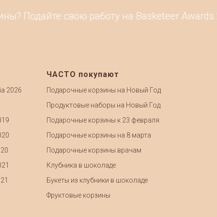
? Подайте свою работу на Basketeer Awards 20
ЧАСТО покупают
ia 2026
Подарочные корзины на Новый Год
Продуктовые наборы на Новый Год
019
Подарочные корзины к 23 февраля
020
Подарочные корзины на 8 марта
020
Подарочные корзины врачам
021
Клубника в шоколаде
021
Букеты из клубники в шоколаде
Фруктовые корзины