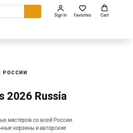
Sign In
Favorites
Cart
 РОССИИ
s 2026 Russia
вых мастеров со всей России.
чные корзины и авторские