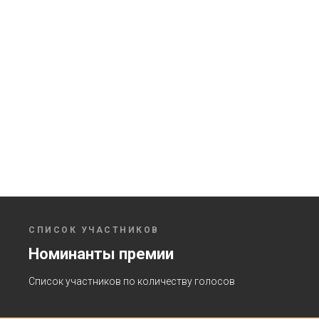
СПИСОК УЧАСТНИКОВ
Номинанты премии
Список участников по количеству голосов