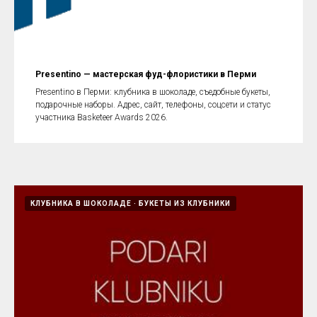
Presentino — мастерская фуд-флористики в Перми
Presentino в Перми: клубника в шоколаде, съедобные букеты,
подарочные наборы. Адрес, сайт, телефоны, соцсети и статус
участника Basketeer Awards 2026.
КЛУБНИКА В ШОКОЛАДЕ
БУКЕТЫ ИЗ КЛУБНИКИ