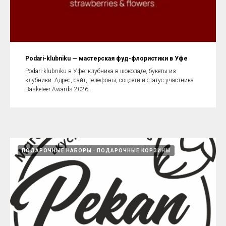
Podari-klubniku — мастерская фуд-флористики в Уфе
Podari-klubniku в Уфе: клубника в шоколаде, букеты из
клубники. Адрес, сайт, телефоны, соцсети и статус участника
Basketeer Awards 2026.
ПОДАРОЧНЫЕ НАБОРЫ
ПОДАРОЧНЫЕ КОРЗИНЫ