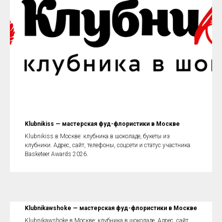
Klubnikiss — мастерская фуд-флористики в Москве
Klubnikiss в Москве: клубника в шоколаде, букеты из
клубники. Адрес, сайт, телефоны, соцсети и статус участника
Basketeer Awards 2026.
Klubnikawshoke — мастерская фуд-флористики в Москве
Klubnikawshoke в Москве: клубника в шоколаде. Адрес, сайт,