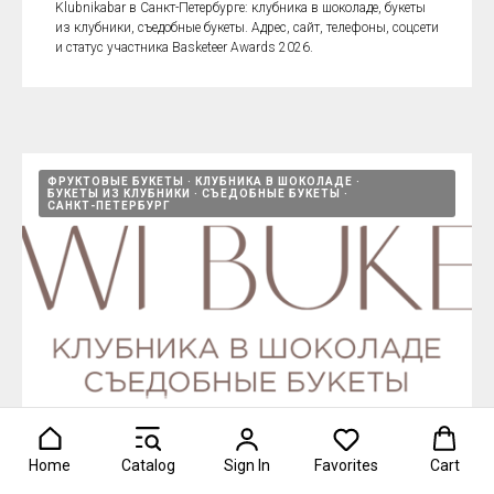
Klubnikabar в Санкт-Петербурге: клубника в шоколаде, букеты
из клубники, съедобные букеты. Адрес, сайт, телефоны, соцсети
и статус участника Basketeer Awards 2026.
ФРУКТОВЫЕ БУКЕТЫ
КЛУБНИКА В ШОКОЛАДЕ
БУКЕТЫ ИЗ КЛУБНИКИ
СЪЕДОБНЫЕ БУКЕТЫ
САНКТ-ПЕТЕРБУРГ
Home
Catalog
Sign In
Favorites
Cart
Kiwibuketspb — мастерская фуд-флористики в Санкт-