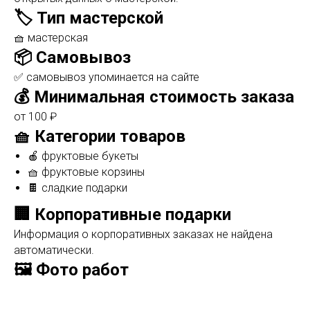
🏷️ Тип мастерской
🧺 мастерская
📦 Самовывоз
✅ самовывоз упоминается на сайте
💰 Минимальная стоимость заказа
от 100 ₽
🧺 Категории товаров
🍎 фруктовые букеты
🧺 фруктовые корзины
🍫 сладкие подарки
🏢 Корпоративные подарки
Информация о корпоративных заказах не найдена
автоматически.
🖼️ Фото работ