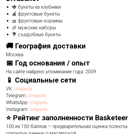
🍓 букеты из клубники
🍎 фруктовые букеты
🧺 фруктовые корзины
🍖 мужские наборы
💐 съедобные букеты
🚚 География доставки
Москва
📅 Год основания / опыт
На сайте найдено упоминание года: 2009.
📱 Социальные сети
VK:
открыть
Telegram:
открыть
WhatsApp:
открыть
Instagram:
открыть
⭐ Рейтинг заполненности Basketeer
100 из 100 баллов — предварительная оценка полноты
открытых данных о мастерской.