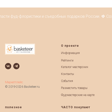
ласти фуд-флористики и съедобных подарков России. 🍓 Соз
О проекте
Информация
Рейтинги
Каталог мастерских
Контакты
События
Маркетплейс
© 2019-2026 Basketeer.ru
Разместить товары
Фуд-мастерские на карте
полезное
ЧАСТО покупают