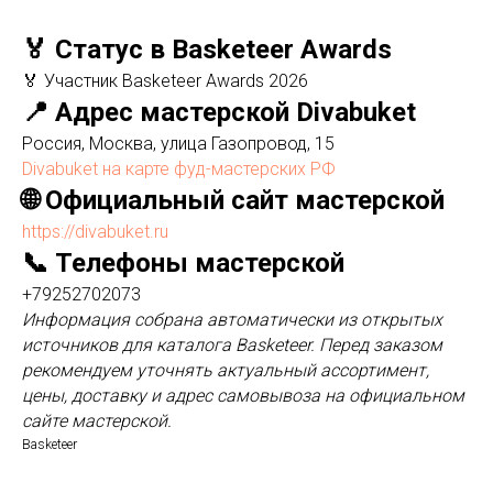
🏅 Статус в Basketeer Awards
🏅 Участник Basketeer Awards 2026
📍 Адрес мастерской Divabuket
Россия, Москва, улица Газопровод, 15
Divabuket на карте фуд-мастерских РФ
🌐 Официальный сайт мастерской
https://divabuket.ru
📞 Телефоны мастерской
+79252702073
Информация собрана автоматически из открытых
источников для каталога Basketeer. Перед заказом
рекомендуем уточнять актуальный ассортимент,
цены, доставку и адрес самовывоза на официальном
сайте мастерской.
Basketeer