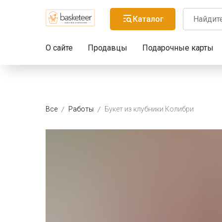
Каталог
О сайте
Продавцы
Подарочные карты
Все
Работы
Букет из клубники Колибри