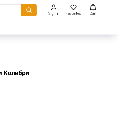
Sign In
Favorites
Cart
и Колибри