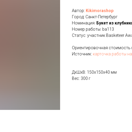
Автор:
Kikimorashop
Город: Санкт-Петербург
Номинация:
Букет из клубник
Номер работы: ba113
Статус: участник Basketeer Aw
Ориентировочная стоимость на
Источник:
карточка работы на
ДxШxВ: 150x150x40 мм
Вес: 300 г