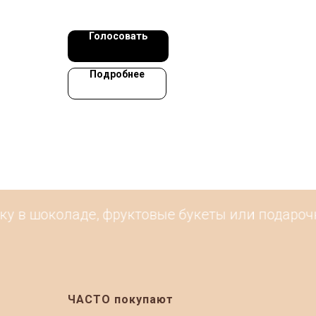
Голосовать
Подробнее
у в шоколаде, фруктовые букеты или подарочны
ЧАСТО покупают