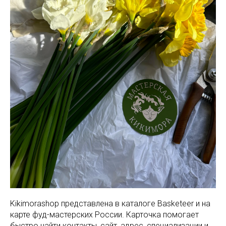
Kikimorashop представлена в каталоге Basketeer и на
карте фуд-мастерских России. Карточка помогает
быстро найти контакты, сайт, адрес, специализации и