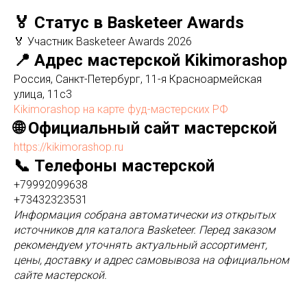
🏅 Статус в Basketeer Awards
🏅 Участник Basketeer Awards 2026
📍 Адрес мастерской Kikimorashop
Россия, Санкт-Петербург, 11-я Красноармейская
улица, 11с3
Kikimorashop на карте фуд-мастерских РФ
🌐 Официальный сайт мастерской
https://kikimorashop.ru
📞 Телефоны мастерской
+79992099638
+73432323531
Информация собрана автоматически из открытых
источников для каталога Basketeer. Перед заказом
рекомендуем уточнять актуальный ассортимент,
цены, доставку и адрес самовывоза на официальном
сайте мастерской.