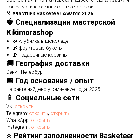
полезную информацию о мастерской.
🏅 Участник Basketeer Awards 2026
🍓 Специализации мастерской
Kikimorashop
🍓 клубника в шоколаде
🍎 фруктовые букеты
🎁 подарочные корзины
🚚 География доставки
Санкт-Петербург
📅 Год основания / опыт
На сайте найдено упоминание года: 2025.
📱 Социальные сети
VK:
открыть
Telegram:
открыть
,
открыть
WhatsApp:
открыть
Instagram:
открыть
⭐ Рейтинг заполненности Basketeer