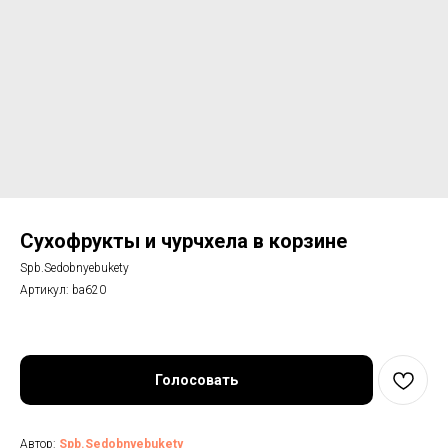
Сухофрукты и чурчхела в корзине
Spb.Sedobnyebukety
Артикул:
ba620
Голосовать
Автор:
Spb.Sedobnyebukety