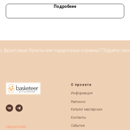
Подробнее
, фруктовые букеты или подарочные корзины? Подайте свою 
О проекте
Информация
Рейтинги
Каталог мастерских
Контакты
События
Маркетплейс