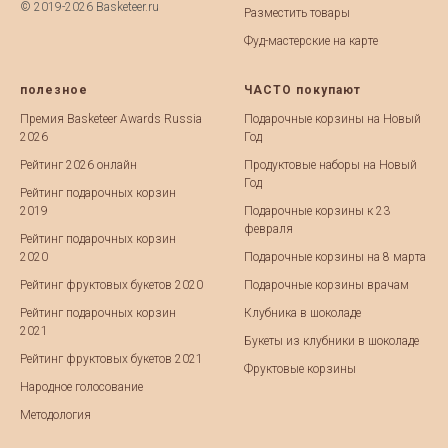
© 2019-2026 Basketeer.ru
Разместить товары
Фуд-мастерские на карте
полезное
ЧАСТО покупают
Премия Basketeer Awards Russia
Подарочные корзины на Новый
2026
Год
Рейтинг 2026 онлайн
Продуктовые наборы на Новый
Год
Рейтинг подарочных корзин
2019
Подарочные корзины к 23
февраля
Рейтинг подарочных корзин
2020
Подарочные корзины на 8 марта
Рейтинг фруктовых букетов 2020
Подарочные корзины врачам
Рейтинг подарочных корзин
Клубника в шоколаде
2021
Букеты из клубники в шоколаде
Рейтинг фруктовых букетов 2021
Фруктовые корзины
Народное голосование
Методология