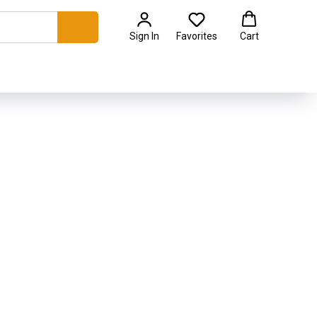
Sign In
Favorites
Cart