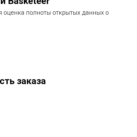
и Basketeer
я оценка полноты открытых данных о
сть заказа