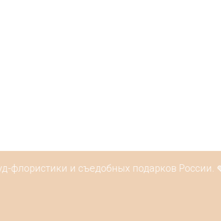
д-флористики и съедобных подарков России. 🍓