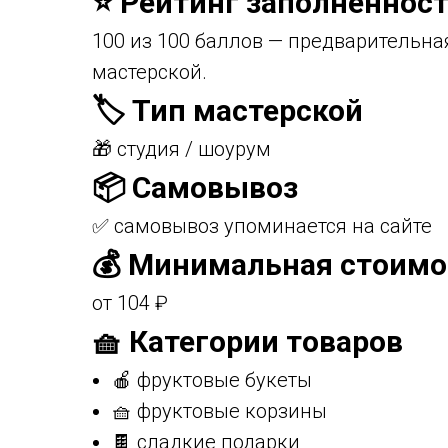
⭐ Рейтинг заполненност
100 из 100 баллов — предварительна
мастерской.
🏷️ Тип мастерской
🎁 студия / шоурум
📦 Самовывоз
✅ самовывоз упоминается на сайте
💰 Минимальная стоимо
от 104 ₽
🧺 Категории товаров
🍎 фруктовые букеты
🧺 фруктовые корзины
🍫 сладкие подарки