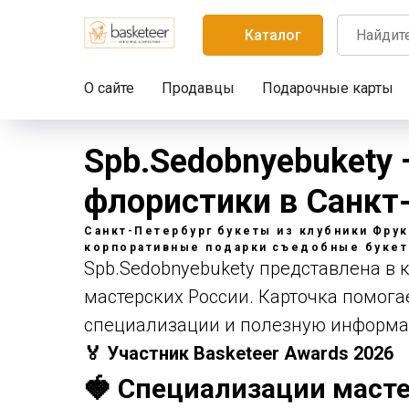
Каталог
О сайте
Продавцы
Подарочные карты
Spb.Sedobnyebukety 
флористики в Санкт
Санкт-Петербург
букеты из клубники
Фрук
корпоративные подарки
съедобные буке
Spb.Sedobnyebukety представлена в к
мастерских России. Карточка помогае
специализации и полезную информа
🏅 Участник Basketeer Awards 2026
🍓 Специализации масте