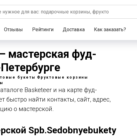
Отзывы
Рейтинги
Доставка
Как заказать?
— мастерская фуд-
-Петербурге
товые букеты
Фруктовые корзины
ты
аталоге Basketeer и на карте фуд-
т быстро найти контакты, сайт, адрес,
цию о мастерской.
рской Spb.Sedobnyebukety