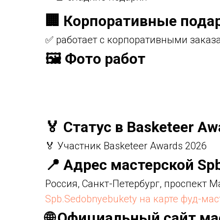
🏢 Корпоративные пода
✅ работает с корпоративными заказ
🖼️ Фото работ
🏅 Статус в Basketeer Aw
🏅 Участник Basketeer Awards 2026
📍 Адрес мастерской Sp
Россия, Санкт-Петербург, проспект 
Spb.Sedobnyebukety на карте фуд-ма
🌐 Официальный сайт ма