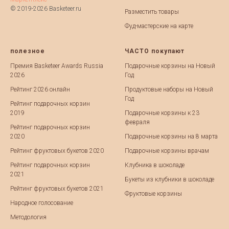
© 2019-2026 Basketeer.ru
Разместить товары
Фуд-мастерские на карте
полезное
ЧАСТО покупают
Премия Basketeer Awards Russia
Подарочные корзины на Новый
2026
Год
Рейтинг 2026 онлайн
Продуктовые наборы на Новый
Год
Рейтинг подарочных корзин
2019
Подарочные корзины к 23
февраля
Рейтинг подарочных корзин
2020
Подарочные корзины на 8 марта
Рейтинг фруктовых букетов 2020
Подарочные корзины врачам
Рейтинг подарочных корзин
Клубника в шоколаде
2021
Букеты из клубники в шоколаде
Рейтинг фруктовых букетов 2021
Фруктовые корзины
Народное голосование
Методология