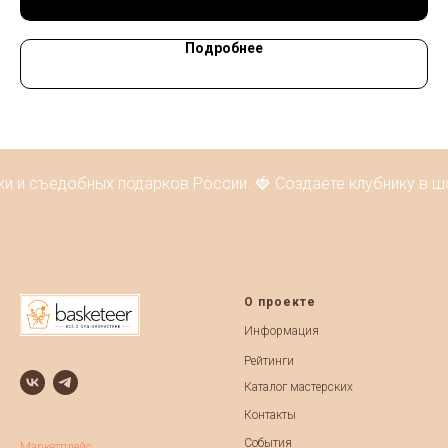
Подробнее
и и съедобных подарков России. 🍓 Создаёте клубнику в шо
О проекте
Информация
Рейтинги
Каталог мастерских
Контакты
События
Маркетплейс