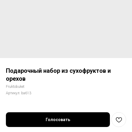
Подарочный набор из сухофруктов и
орехов
Fruktobuket
Артикул:
ba613
Голосовать