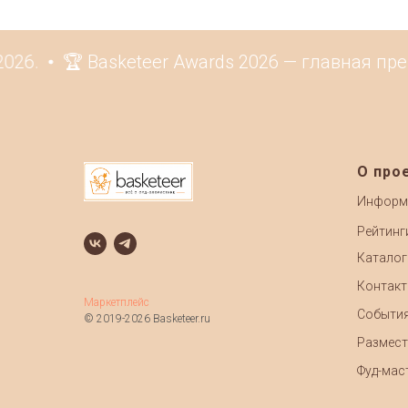
6.
🏆 Basketeer Awards 2026 — главная прем
О про
Информ
Рейтинг
Каталог
Контак
Маркетплейс
Событи
© 2019-2026 Basketeer.ru
Размест
Фуд-маст