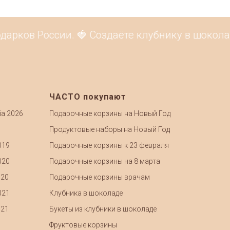
рков России. 🍓 Создаёте клубнику в шоколаде
ЧАСТО покупают
ia 2026
Подарочные корзины на Новый Год
Продуктовые наборы на Новый Год
019
Подарочные корзины к 23 февраля
020
Подарочные корзины на 8 марта
020
Подарочные корзины врачам
021
Клубника в шоколаде
021
Букеты из клубники в шоколаде
Фруктовые корзины