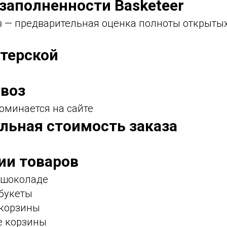
 заполненности Basketeer
ов — предварительная оценка полноты открыты
стерской
воз
оминается на сайте
льная стоимость заказа
ии товаров
в шоколаде
 букеты
 корзины
е корзины