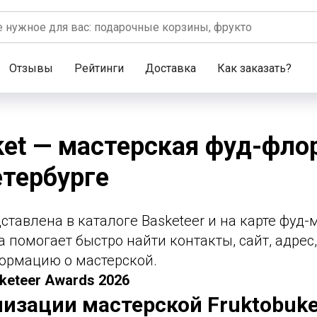
Отзывы
Рейтинги
Доставка
Как заказать?
ket — мастерская фуд-фло
тербурге
дставлена в каталоге Basketeer и на карте фуд-
а помогает быстро найти контакты, сайт, адре
ормацию о мастерской.
keteer Awards 2026
лизации мастерской Fruktobuke