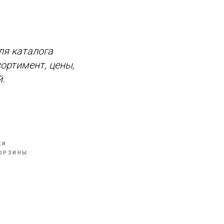
ля каталога
ортимент, цены,
.
КИ
ОРЗИНЫ