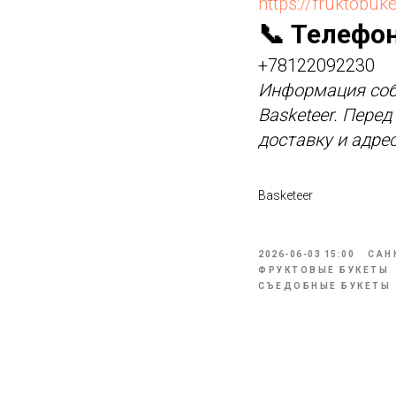
https://fruktobuke
📞 Телефо
+78122092230
Информация соб
Basketeer. Пере
доставку и адре
Basketeer
2026-06-03 15:00
САН
ФРУКТОВЫЕ БУКЕТЫ
СЪЕДОБНЫЕ БУКЕТЫ