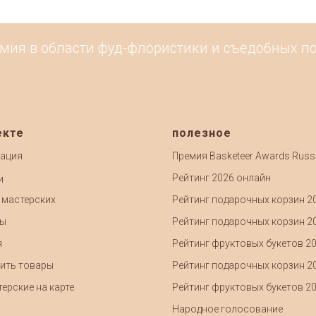
ия в области фуд-флористики и съедобных пода
екте
полезное
ация
Премия Basketeer Awards Russ
Рейтинг 2026 онлайн
и
 мастерских
Рейтинг подарочных корзин 2
ты
Рейтинг подарочных корзин 2
я
Рейтинг фруктовых букетов 2
ить товары
Рейтинг подарочных корзин 2
ерские на карте
Рейтинг фруктовых букетов 2
Народное голосование