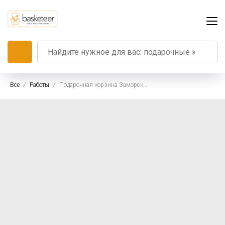
Все
Работы
Подарочная корзина Заморский Дед Мороз