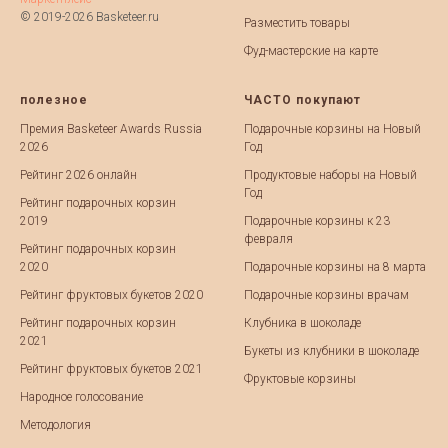
© 2019-2026 Basketeer.ru
Разместить товары
Фуд-мастерские на карте
полезное
ЧАСТО покупают
Премия Basketeer Awards Russia
Подарочные корзины на Новый
2026
Год
Рейтинг 2026 онлайн
Продуктовые наборы на Новый
Год
Рейтинг подарочных корзин
2019
Подарочные корзины к 23
февраля
Рейтинг подарочных корзин
2020
Подарочные корзины на 8 марта
Рейтинг фруктовых букетов 2020
Подарочные корзины врачам
Рейтинг подарочных корзин
Клубника в шоколаде
2021
Букеты из клубники в шоколаде
Рейтинг фруктовых букетов 2021
Фруктовые корзины
Народное голосование
Методология