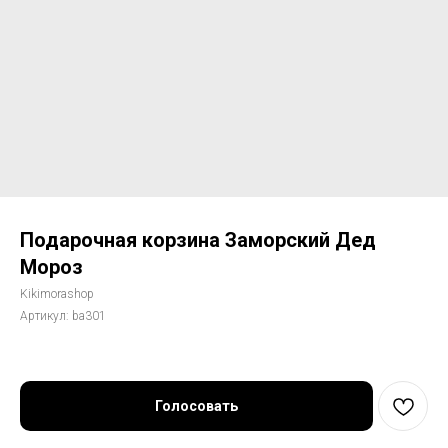
Подарочная корзина Заморский Дед
Мороз
Kikimorashop
Артикул:
ba301
Голосовать