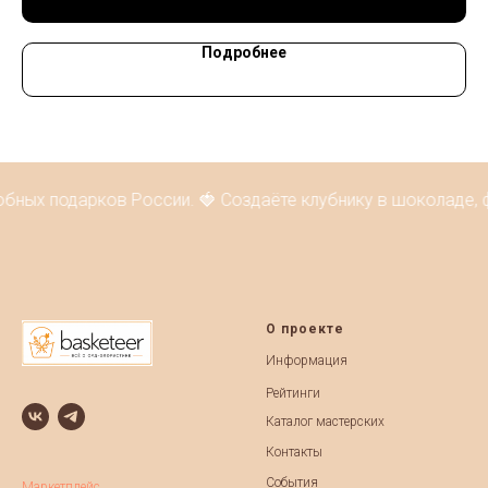
Подробнее
бных подарков России. 🍓 Создаёте клубнику в шоколаде, 
О проекте
Информация
Рейтинги
Каталог мастерских
Контакты
События
Маркетплейс