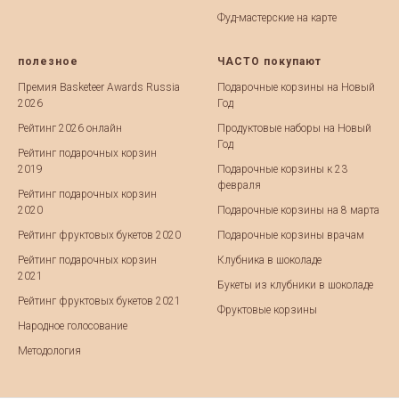
Фуд-мастерские на карте
полезное
ЧАСТО покупают
Премия Basketeer Awards Russia
Подарочные корзины на Новый
2026
Год
Рейтинг 2026 онлайн
Продуктовые наборы на Новый
Год
Рейтинг подарочных корзин
2019
Подарочные корзины к 23
февраля
Рейтинг подарочных корзин
2020
Подарочные корзины на 8 марта
Рейтинг фруктовых букетов 2020
Подарочные корзины врачам
Рейтинг подарочных корзин
Клубника в шоколаде
2021
Букеты из клубники в шоколаде
Рейтинг фруктовых букетов 2021
Фруктовые корзины
Народное голосование
Методология