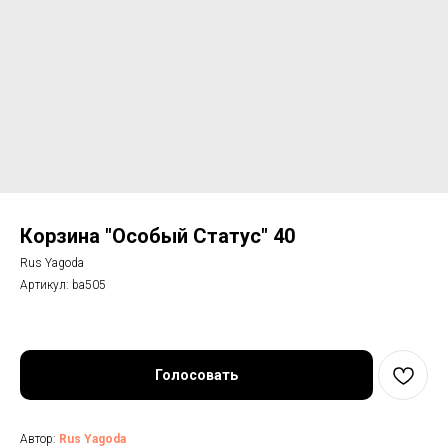
Корзина "Особый Статус" 40
Rus Yagoda
Артикул:
ba505
Голосовать
Автор:
Rus Yagoda