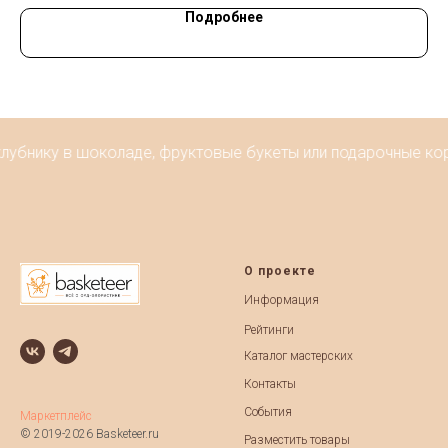
Подробнее
лубнику в шоколаде, фруктовые букеты или подарочные кор
О проекте
Информация
Рейтинги
Каталог мастерских
Контакты
События
Маркетплейс
© 2019-2026 Basketeer.ru
Разместить товары