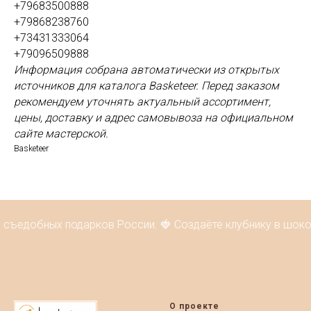
+79683500888
+79868238760
+73431333064
+79096509888
Информация собрана автоматически из открытых
источников для каталога Basketeer. Перед заказом
рекомендуем уточнять актуальный ассортимент,
цены, доставку и адрес самовывоза на официальном
сайте мастерской.
Basketeer
бных подарков России. 🍓 Создаёте клубнику в шоколаде, 
О проекте