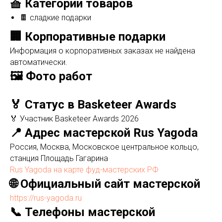
🧺 Категории товаров
🍫 сладкие подарки
🏢 Корпоративные подарки
Информация о корпоративных заказах не найдена
автоматически.
🖼️ Фото работ
🏅 Статус в Basketeer Awards
🏅 Участник Basketeer Awards 2026
📍 Адрес мастерской Rus Yagoda
Россия, Москва, Московское центральное кольцо,
станция Площадь Гагарина
Rus Yagoda на карте фуд-мастерских РФ
🌐 Официальный сайт мастерской
https://rus-yagoda.ru
📞 Телефоны мастерской