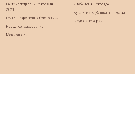
Рейтинг подарочных корзин
Клубника в шоколаде
2021
Букеты из клубники в шоколаде
Рейтинг фруктовых букетов 2021
Фруктовые корзины
Народное голосование
Методология