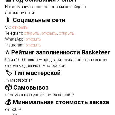
Информация о годе основания не найдена
автоматически.
📱 Социальные сети
VK:
открыть
Telegram:
открыть
,
открыть
,
открыть
WhatsApp:
открыть
Instagram:
открыть
⭐ Рейтинг заполненности Basketeer
96 из 100 баллов — предварительная оценка полноты
открытых данных о мастерской.
🏷️ Тип мастерской
🧺 мастерская
📦 Самовывоз
✅ самовывоз упоминается на сайте
💰 Минимальная стоимость заказа
от 500 ₽