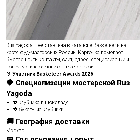
Rus Yagoda представлена в каталоге Basketeer и на
карте фуд-мастерских России. Карточка помогает
быстро найти контакты, сайт, адрес, специализации и
полезную информацию о мастерской.
🏅 Участник Basketeer Awards 2026
🍓 Специализации мастерской Rus
Yagoda
🍓 клубника в шоколаде
🍓 букеты из клубники
🚚 География доставки
Москва
📅 Год основания / опыт