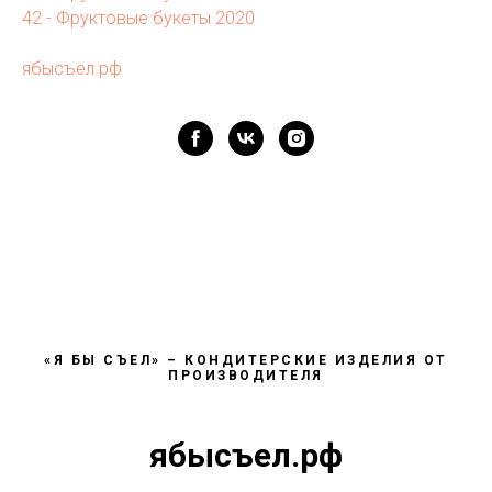
42 - Фруктовые букеты 2020
ябысъел.рф
«Я БЫ СЪЕЛ» – КОНДИТЕРСКИЕ ИЗДЕЛИЯ ОТ
ПРОИЗВОДИТЕЛЯ
ябысъел.рф