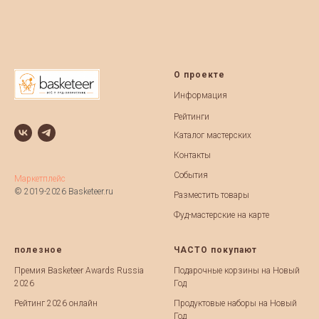
О проекте
Информация
Рейтинги
Каталог мастерских
Контакты
События
Маркетплейс
© 2019-2026 Basketeer.ru
Разместить товары
Фуд-мастерские на карте
полезное
ЧАСТО покупают
Премия Basketeer Awards Russia
Подарочные корзины на Новый
2026
Год
Рейтинг 2026 онлайн
Продуктовые наборы на Новый
Год