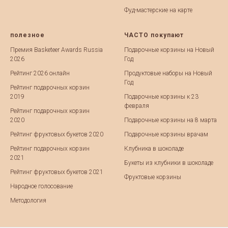
Фуд-мастерские на карте
полезное
ЧАСТО покупают
Премия Basketeer Awards Russia
Подарочные корзины на Новый
2026
Год
Рейтинг 2026 онлайн
Продуктовые наборы на Новый
Год
Рейтинг подарочных корзин
2019
Подарочные корзины к 23
февраля
Рейтинг подарочных корзин
2020
Подарочные корзины на 8 марта
Рейтинг фруктовых букетов 2020
Подарочные корзины врачам
Рейтинг подарочных корзин
Клубника в шоколаде
2021
Букеты из клубники в шоколаде
Рейтинг фруктовых букетов 2021
Фруктовые корзины
Народное голосование
Методология