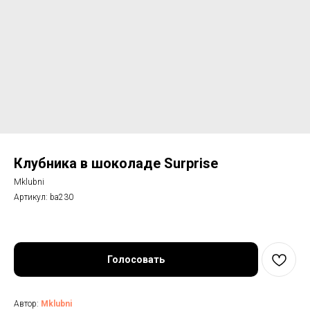
Клубника в шоколаде Surprise
Mklubni
Артикул:
ba230
Голосовать
Автор:
Mklubni