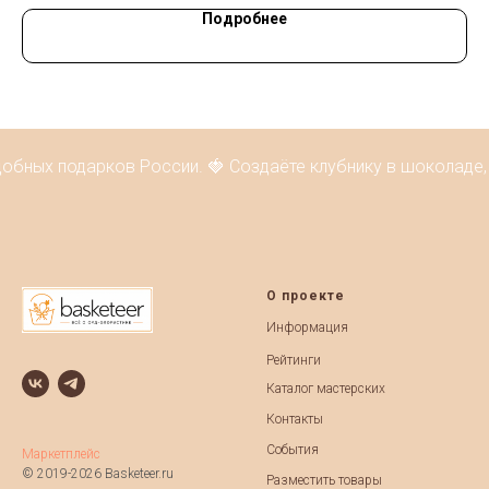
Подробнее
обных подарков России. 🍓 Создаёте клубнику в шоколаде,
О проекте
Информация
Рейтинги
Каталог мастерских
Контакты
События
Маркетплейс
© 2019-2026 Basketeer.ru
Разместить товары