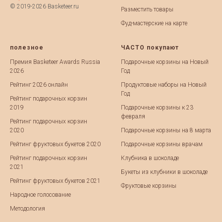
© 2019-2026 Basketeer.ru
Разместить товары
Фуд-мастерские на карте
полезное
ЧАСТО покупают
Премия Basketeer Awards Russia
Подарочные корзины на Новый
2026
Год
Рейтинг 2026 онлайн
Продуктовые наборы на Новый
Год
Рейтинг подарочных корзин
2019
Подарочные корзины к 23
февраля
Рейтинг подарочных корзин
2020
Подарочные корзины на 8 марта
Рейтинг фруктовых букетов 2020
Подарочные корзины врачам
Рейтинг подарочных корзин
Клубника в шоколаде
2021
Букеты из клубники в шоколаде
Рейтинг фруктовых букетов 2021
Фруктовые корзины
Народное голосование
Методология