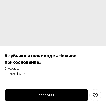
Клубника в шоколаде «Нежное
прикосновение»
Chocograce
Артикул:
ba203
Голосовать