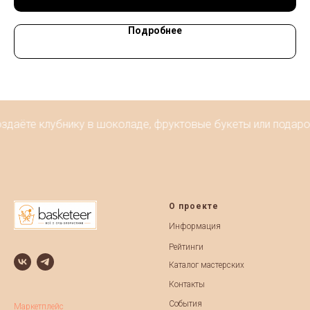
Подробнее
здаёте клубнику в шоколаде, фруктовые букеты или подароч
О проекте
Информация
Рейтинги
Каталог мастерских
Контакты
События
Маркетплейс