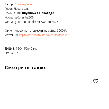
Автор:
Chocograce
Город: Ярославль
Номинация:
Клубника в шоколаде
Номер работы: ba203
Статус: участник Basketeer Awards 2026
Ориентировочная стоимость на сайте: 6000 ₽.
Источник:
карточка работы на сайте мастерской
ДxШxВ: 150x150x40 мм
Вес: 300 г
Смотрите также