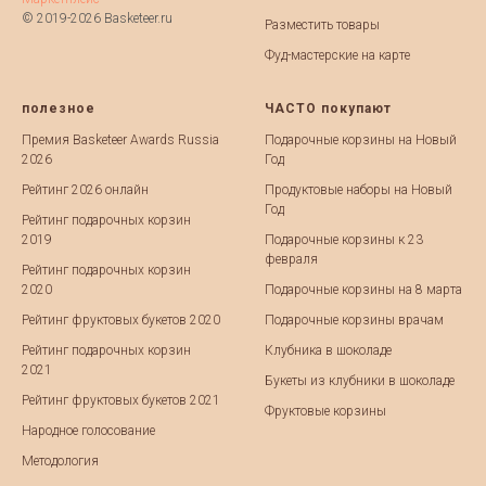
© 2019-2026 Basketeer.ru
Разместить товары
Фуд-мастерские на карте
полезное
ЧАСТО покупают
Премия Basketeer Awards Russia
Подарочные корзины на Новый
2026
Год
Рейтинг 2026 онлайн
Продуктовые наборы на Новый
Год
Рейтинг подарочных корзин
2019
Подарочные корзины к 23
февраля
Рейтинг подарочных корзин
2020
Подарочные корзины на 8 марта
Рейтинг фруктовых букетов 2020
Подарочные корзины врачам
Рейтинг подарочных корзин
Клубника в шоколаде
2021
Букеты из клубники в шоколаде
Рейтинг фруктовых букетов 2021
Фруктовые корзины
Народное голосование
Методология