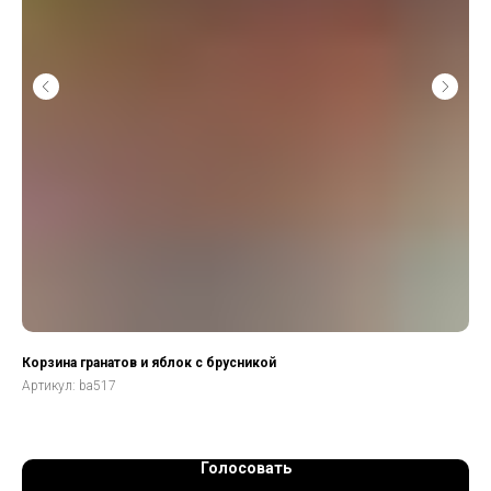
Корзина гранатов и яблок с брусникой
Бу
Артикул:
ba517
Арт
Голосовать