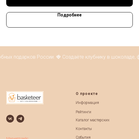
Подробнее
бных подарков России. 🍓 Создаёте клубнику в шоколаде, ф
О проекте
Информация
Рейтинги
Каталог мастерских
Контакты
События
Маркетплейс