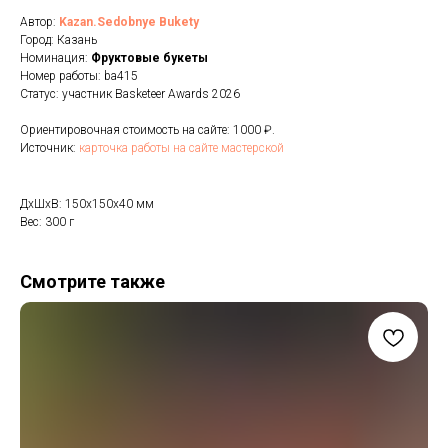
Автор:
Kazan.Sedobnye Bukety
Город: Казань
Номинация:
Фруктовые букеты
Номер работы: ba415
Статус: участник Basketeer Awards 2026
Ориентировочная стоимость на сайте: 1000 ₽.
Источник:
карточка работы на сайте мастерской
ДxШxВ: 150x150x40 мм
Вес: 300 г
Смотрите также