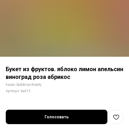
Букет из фруктов. яблоко лимон апельсин
виноград роза абрикос
Kazan.Sedobnye Bukety
Артикул:
ba415
Голосовать