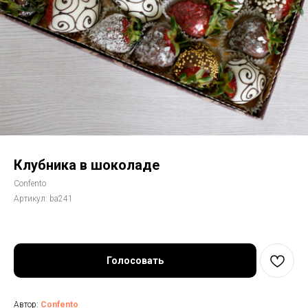
Клубника в шоколаде
Confento
Артикул:
ba241
Голосовать
Автор:
Confento