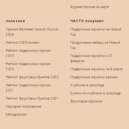
Фуд-мастерские на карте
полезное
ЧАСТО покупают
Премия Basketeer Awards Russia
Подарочные корзины на Новый
2026
Год
Рейтинг 2026 онлайн
Продуктовые наборы на Новый
Год
Рейтинг подарочных корзин
2019
Подарочные корзины к 23
февраля
Рейтинг подарочных корзин
2020
Подарочные корзины на 8 марта
Рейтинг фруктовых букетов 2020
Подарочные корзины врачам
Рейтинг подарочных корзин
Клубника в шоколаде
2021
Букеты из клубники в шоколаде
Рейтинг фруктовых букетов 2021
Фруктовые корзины
Народное голосование
Методология