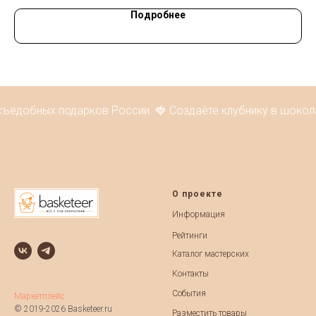
Подробнее
ъедобных подарков России. 🍓 Создаёте клубнику в шокола
О проекте
Информация
Рейтинги
Каталог мастерских
Контакты
События
Маркетплейс
© 2019-2026 Basketeer.ru
Разместить товары