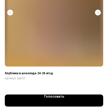
Клубника в шоколаде 24-26 ягод
Бук
Артикул:
ba207
Арт
Голосовать