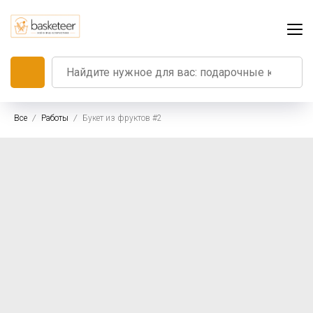
Все
Работы
Букет из фруктов #2