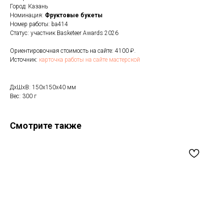
Город: Казань
Номинация:
Фруктовые букеты
Номер работы: ba414
Статус: участник Basketeer Awards 2026
Ориентировочная стоимость на сайте: 4100 ₽.
Источник:
карточка работы на сайте мастерской
ДxШxВ: 150x150x40 мм
Вес: 300 г
Смотрите также