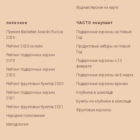
Фуд-мастерские на карте
полезное
ЧАСТО покупают
Премия Basketeer Awards Russia
Подарочные корзины на Новый
2026
Год
Рейтинг 2026 онлайн
Продуктовые наборы на Новый
Год
Рейтинг подарочных корзин
2019
Подарочные корзины к 23
февраля
Рейтинг подарочных корзин
2020
Подарочные корзины на 8 марта
Рейтинг фруктовых букетов 2020
Подарочные корзины врачам
Рейтинг подарочных корзин
Клубника в шоколаде
2021
Букеты из клубники в шоколаде
Рейтинг фруктовых букетов 2021
Фруктовые корзины
Народное голосование
Методология