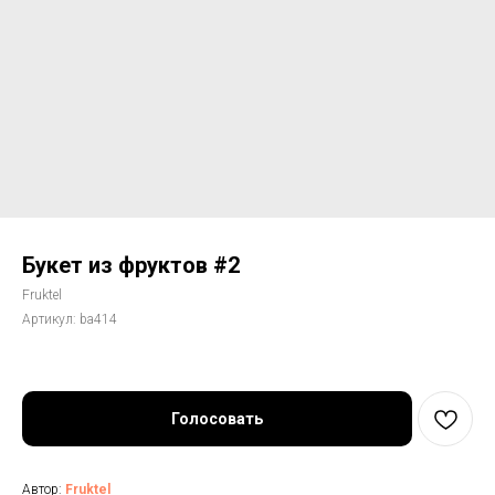
Букет из фруктов #2
Fruktel
Артикул:
ba414
Голосовать
Автор:
Fruktel