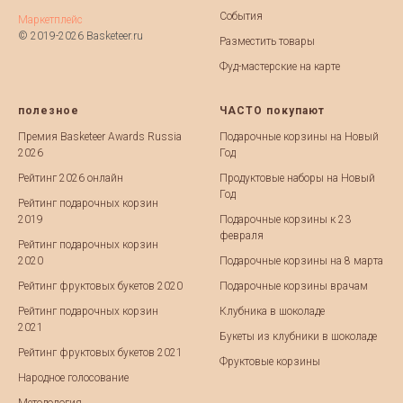
События
Маркетплейс
© 2019-2026 Basketeer.ru
Разместить товары
Фуд-мастерские на карте
полезное
ЧАСТО покупают
Премия Basketeer Awards Russia
Подарочные корзины на Новый
2026
Год
Рейтинг 2026 онлайн
Продуктовые наборы на Новый
Год
Рейтинг подарочных корзин
2019
Подарочные корзины к 23
февраля
Рейтинг подарочных корзин
2020
Подарочные корзины на 8 марта
Рейтинг фруктовых букетов 2020
Подарочные корзины врачам
Рейтинг подарочных корзин
Клубника в шоколаде
2021
Букеты из клубники в шоколаде
Рейтинг фруктовых букетов 2021
Фруктовые корзины
Народное голосование
Методология