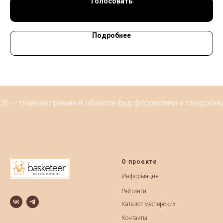
Голосовать
Подробнее
6 — главная премия в области фуд-флористики и съедобных 
О проекте
Информация
Рейтинги
Каталог мастерских
Контакты