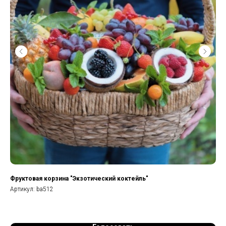
Фруктовая корзина "Экзотический коктейль"
Фр
Артикул:
ba512
Арт