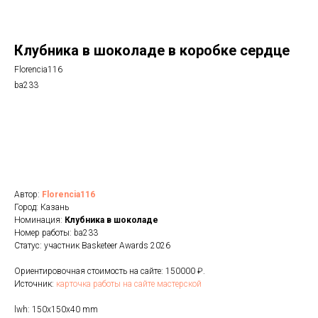
Клубника в шоколаде в коробке сердце
Florencia116
ba233
Голосовать
Автор:
Florencia116
Город: Казань
Номинация:
Клубника в шоколаде
Номер работы: ba233
Статус: участник Basketeer Awards 2026
Ориентировочная стоимость на сайте: 150000 ₽.
Источник:
карточка работы на сайте мастерской
lwh: 150x150x40 mm