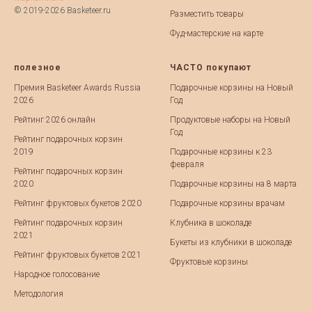
© 2019-2026 Basketeer.ru
Разместить товары
Фуд-мастерские на карте
полезное
ЧАСТО покупают
Премия Basketeer Awards Russia
Подарочные корзины на Новый
2026
Год
Рейтинг 2026 онлайн
Продуктовые наборы на Новый
Год
Рейтинг подарочных корзин
2019
Подарочные корзины к 23
февраля
Рейтинг подарочных корзин
2020
Подарочные корзины на 8 марта
Рейтинг фруктовых букетов 2020
Подарочные корзины врачам
Рейтинг подарочных корзин
Клубника в шоколаде
2021
Букеты из клубники в шоколаде
Рейтинг фруктовых букетов 2021
Фруктовые корзины
Народное голосование
Методология