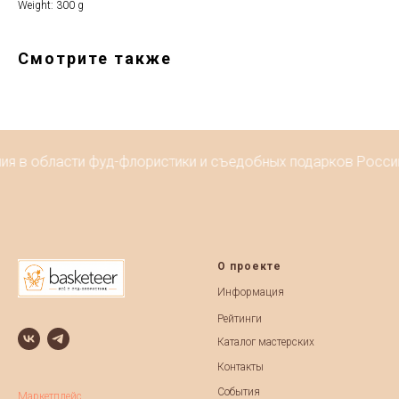
Weight: 300 g
Смотрите также
ия в области фуд-флористики и съедобных подарков России
О проекте
Информация
Рейтинги
Каталог мастерских
Контакты
События
Маркетплейс