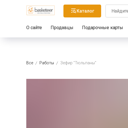
Каталог
О сайте
Продавцы
Подарочные карты
Все
Работы
Зефир "Тюльпаны"