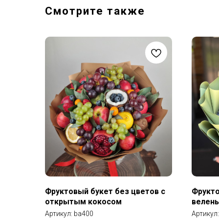
Смотрите также
Фруктовый букет без цветов с
Фрукто
открытым кокосом
велен
Артикул:
ba400
Артикул