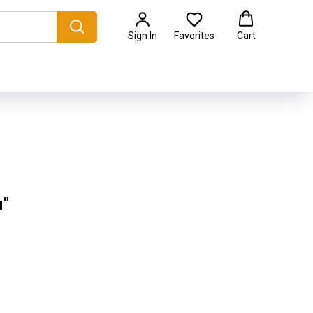
Sign In
Favorites
Cart
"