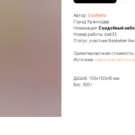
Автор:
Confento
Город: Краснодар
Номинация:
Cъедобный набо
Номер работы: ba633
Статус: участник Basketeer Aw
Ориентировочная стоимость на
Источник:
карточка работы на
ДxШxВ: 150x150x40 мм
Вес: 300 г