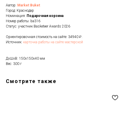
Автор:
Market Buket
Город: Краснодар
Номинация:
Подарочная корзина
Номер работы: ba316
Статус: участник Basketeer Awards 2026
Ориентировочная стоимость на сайте: 34940 ₽.
Источник:
карточка работы на сайте мастерской
ДxШxВ: 150x150x40 мм
Вес: 300 г
Смотрите также