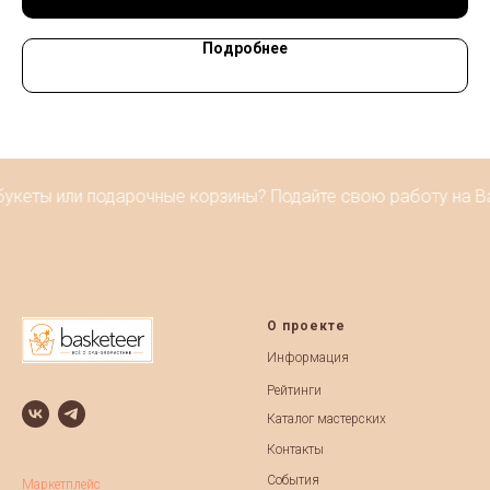
Подробнее
укеты или подарочные корзины? Подайте свою работу на Bas
О проекте
Информация
Рейтинги
Каталог мастерских
Контакты
События
Маркетплейс