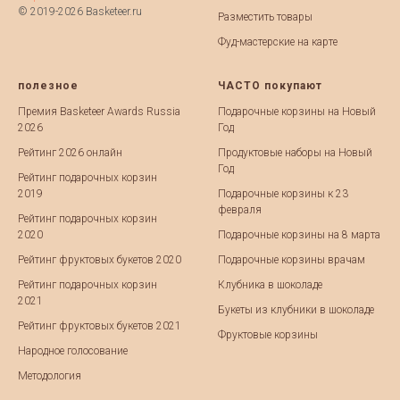
© 2019-2026 Basketeer.ru
Разместить товары
Фуд-мастерские на карте
полезное
ЧАСТО покупают
Премия Basketeer Awards Russia
Подарочные корзины на Новый
2026
Год
Рейтинг 2026 онлайн
Продуктовые наборы на Новый
Год
Рейтинг подарочных корзин
2019
Подарочные корзины к 23
февраля
Рейтинг подарочных корзин
2020
Подарочные корзины на 8 марта
Рейтинг фруктовых букетов 2020
Подарочные корзины врачам
Рейтинг подарочных корзин
Клубника в шоколаде
2021
Букеты из клубники в шоколаде
Рейтинг фруктовых букетов 2021
Фруктовые корзины
Народное голосование
Методология