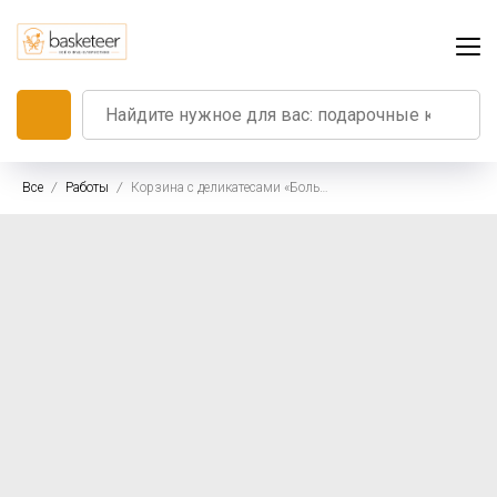
Все
Работы
Корзина с деликатесами «Большой праздник»