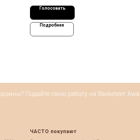
Голосовать
Подробнее
зины? Подайте свою работу на Basketeer Award
ЧАСТО покупают