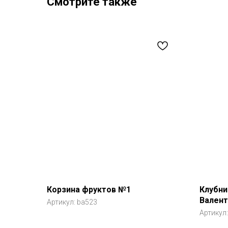
Смотрите также
Корзина фруктов №1
Клубни
Валент
Артикул:
ba523
Артикул