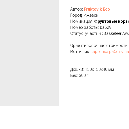
Автор:
Fruktovik Eco
Город: Ижевск
Номинация:
Фруктовые корз
Номер работы: ba529
Статус: участник Basketeer Aw
Ориентировочная стоимость на
Источник:
карточка работы на
ДxШxВ: 150x150x40 мм
Вес: 300 г