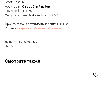
Город: Казань
Номинация:
Cъедобный набор
Номер работы: ba609
Статус: участник Basketeer Awards 2026
Ориентировочная стоимость на сайте: 10000 ₽.
Источник:
карточка работы на сайте мастерской
ДxШxВ: 150x150x40 мм
Вес: 300 г
Смотрите также