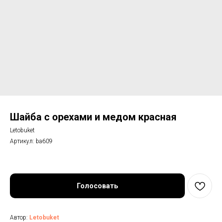
Шайба с орехами и медом красная
Letobuket
Артикул:
ba609
Голосовать
Автор:
Letobuket