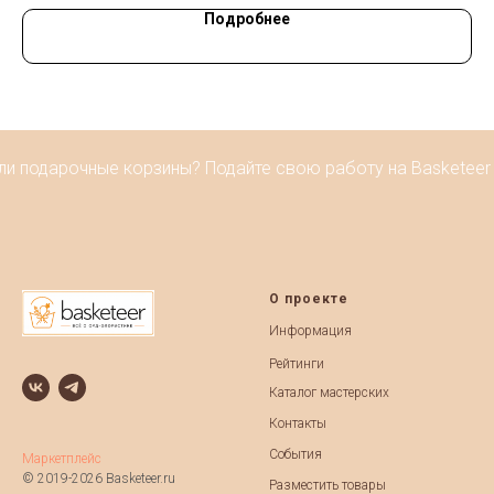
Подробнее
и подарочные корзины? Подайте свою работу на Basketeer A
О проекте
Информация
Рейтинги
Каталог мастерских
Контакты
События
Маркетплейс
© 2019-2026 Basketeer.ru
Разместить товары