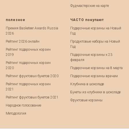
Фуд-мастерские на карте
полезное
ЧАСТО покупают
Премия Basketeer Awards Russia
Подарочные корзины на Новый
2026
Год
Рейтинг 2026 онлайн
Продуктовые наборы на Новый
Год
Рейтинг подарочных корзин
2019
Подарочные корзины к 23
февраля
Рейтинг подарочных корзин
2020
Подарочные корзины на 8 марта
Рейтинг фруктовых букетов 2020
Подарочные корзины врачам
Рейтинг подарочных корзин
Клубника в шоколаде
2021
Букеты из клубники в шоколаде
Рейтинг фруктовых букетов 2021
Фруктовые корзины
Народное голосование
Методология