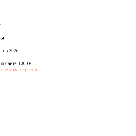
y
ты
ards 2026
 сайте: 1000 ₽.
 сайте мастерской