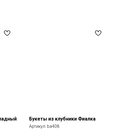
оладный
Букеты из клубники Фиалка
Артикул:
ba408