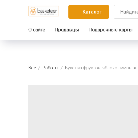
Каталог
О сайте
Продавцы
Подарочные карты
Все
Работы
Букет из фрук