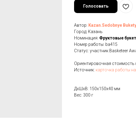
Голосовать
Автор:
Kazan.Sedobnye Buket
Город: Казань
Номинация:
Фруктовые буке
Номер работы: ba415
Статус: участник Basketeer Aw
Ориентировочная стоимость на
Источник:
карточка работы на
ДxШxВ: 150x150x40 мм
Вес: 300 г