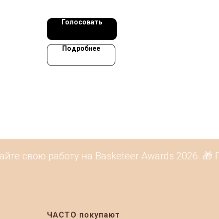
Голосовать
Подробнее
е свою работу на Basketeer Awards 2026. 🎁 П
ЧАСТО покупают