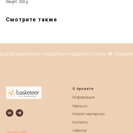
Weight: 300 g
Смотрите также
 фуд-флористики и съедобных подарков России. 🍓 Создаёт
О проекте
Информация
Рейтинги
Каталог мастерских
Контакты
События
Маркетплейс