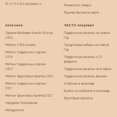
© 2019-2026 Basketeer.ru
Разместить товары
Фуд-мастерские на карте
полезное
ЧАСТО покупают
Премия Basketeer Awards Russia
Подарочные корзины на Новый
2026
Год
Рейтинг 2026 онлайн
Продуктовые наборы на Новый
Год
Рейтинг подарочных корзин
2019
Подарочные корзины к 23
февраля
Рейтинг подарочных корзин
2020
Подарочные корзины на 8 марта
Рейтинг фруктовых букетов 2020
Подарочные корзины врачам
Рейтинг подарочных корзин
Клубника в шоколаде
2021
Букеты из клубники в шоколаде
Рейтинг фруктовых букетов 2021
Фруктовые корзины
Народное голосование
Методология