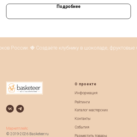
Подробнее
ов России. 🍓 Создаёте клубнику в шоколаде, фруктовые бу
О проекте
Информация
Рейтинги
Каталог мастерских
Контакты
События
Маркетплейс
© 2019-2026 Basketeer.ru
Разместить товары