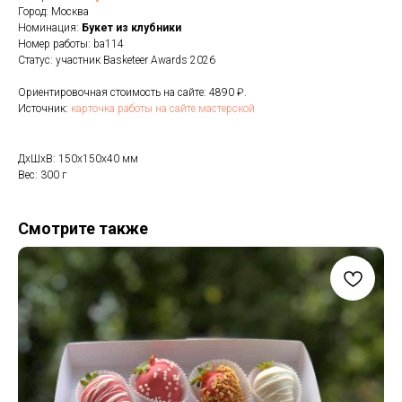
Город: Москва
Номинация:
Букет из клубники
Номер работы: ba114
Статус: участник Basketeer Awards 2026
Ориентировочная стоимость на сайте: 4890 ₽.
Источник:
карточка работы на сайте мастерской
ДxШxВ: 150x150x40 мм
Вес: 300 г
Смотрите также