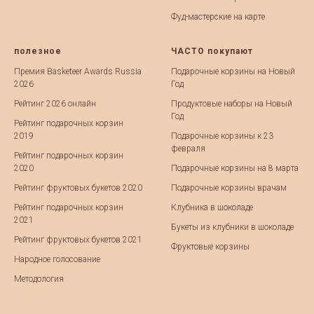
Фуд-мастерские на карте
полезное
ЧАСТО покупают
Премия Basketeer Awards Russia
Подарочные корзины на Новый
2026
Год
Рейтинг 2026 онлайн
Продуктовые наборы на Новый
Год
Рейтинг подарочных корзин
2019
Подарочные корзины к 23
февраля
Рейтинг подарочных корзин
2020
Подарочные корзины на 8 марта
Рейтинг фруктовых букетов 2020
Подарочные корзины врачам
Рейтинг подарочных корзин
Клубника в шоколаде
2021
Букеты из клубники в шоколаде
Рейтинг фруктовых букетов 2021
Фруктовые корзины
Народное голосование
Методология