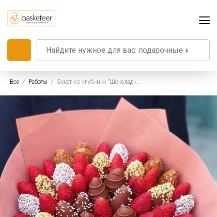
Все
Работы
Букет из клубники "Шоколадный микс"