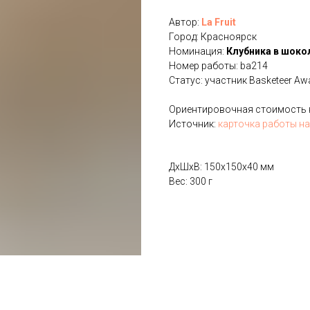
Автор:
La Fruit
Город: Красноярск
Номинация:
Клубника в шоко
Номер работы: ba214
Статус: участник Basketeer Aw
Ориентировочная стоимость на
Источник:
карточка работы на
ДxШxВ: 150x150x40 мм
Вес: 300 г