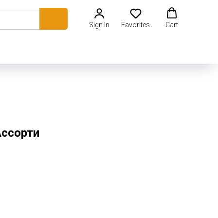
Sign In
Favorites
Cart
Ассорти