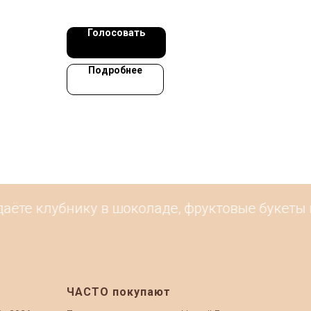
Голосовать
Подробнее
аёте клубнику в шоколаде, фруктовые букеты и
ЧАСТО покупают