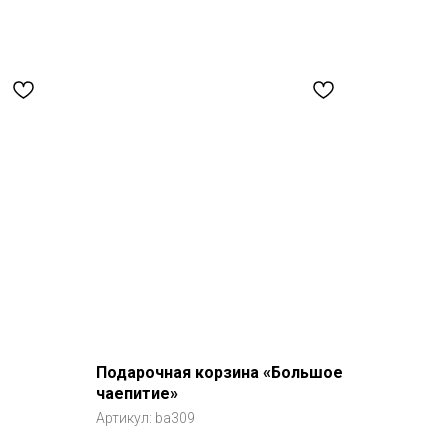
Подарочная корзина «Большое
чаепитие»
Артикул:
ba309