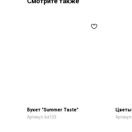
Смотрите также
Букет "Summer Taste"
Цветы 
Артикул:
ba103
Артикул