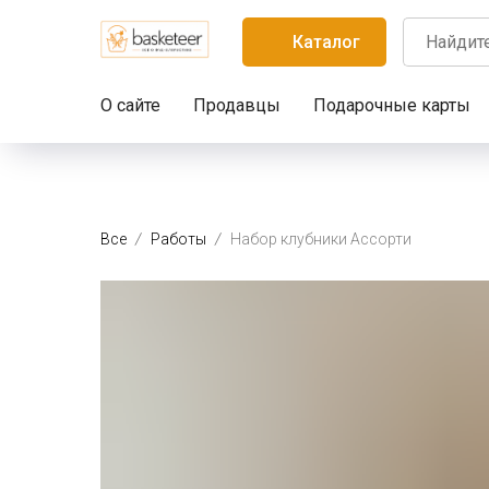
Каталог
О сайте
Продавцы
Подарочные карты
Все
Работы
Набор клубники Ассорти