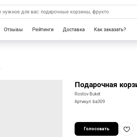
Отзывы
Рейтинги
Доставка
Как заказать?
рочная корзина «Большое чаепитие»
Подарочная корз
Rostov Buket
Артикул:
ba309
Голосовать