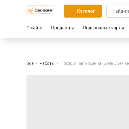
Каталог
О сайте
Продавцы
Подарочные карты
Все
Работы
Пода