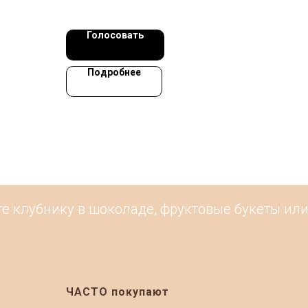
Голосовать
Подробнее
 клубнику в шоколаде, фруктовые букеты или 
ЧАСТО покупают