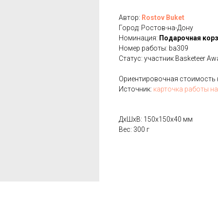
Автор:
Rostov Buket
Город: Ростов-на-Дону
Номинация:
Подарочная кор
Номер работы: ba309
Статус: участник Basketeer Aw
Ориентировочная стоимость на
Источник:
карточка работы на
ДxШxВ: 150x150x40 мм
Вес: 300 г