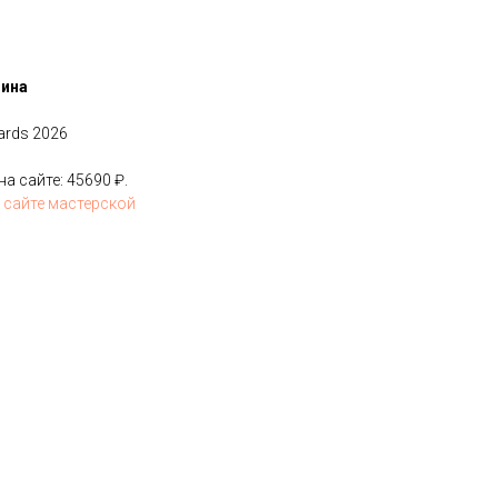
зина
ards 2026
 сайте: 45690 ₽.
 сайте мастерской