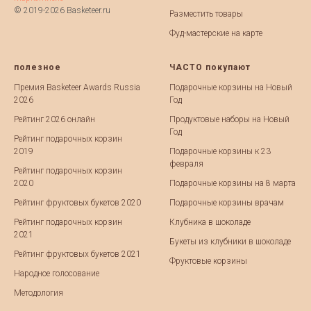
© 2019-2026 Basketeer.ru
Разместить товары
Фуд-мастерские на карте
полезное
ЧАСТО покупают
Премия Basketeer Awards Russia
Подарочные корзины на Новый
2026
Год
Рейтинг 2026 онлайн
Продуктовые наборы на Новый
Год
Рейтинг подарочных корзин
2019
Подарочные корзины к 23
февраля
Рейтинг подарочных корзин
2020
Подарочные корзины на 8 марта
Рейтинг фруктовых букетов 2020
Подарочные корзины врачам
Рейтинг подарочных корзин
Клубника в шоколаде
2021
Букеты из клубники в шоколаде
Рейтинг фруктовых букетов 2021
Фруктовые корзины
Народное голосование
Методология