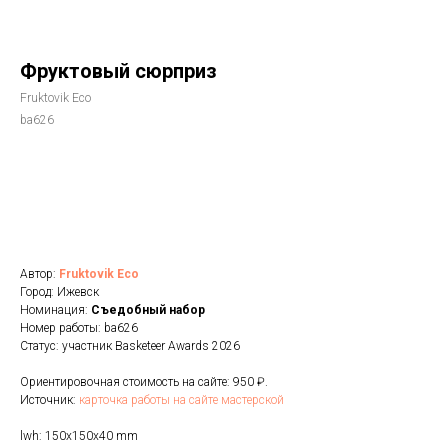
Фруктовый сюрприз
Fruktovik Eco
ba626
Голосовать
Автор:
Fruktovik Eco
Город: Ижевск
Номинация:
Cъедобный набор
Номер работы: ba626
Статус: участник Basketeer Awards 2026
Ориентировочная стоимость на сайте: 950 ₽.
Источник:
карточка работы на сайте мастерской
lwh: 150x150x40 mm