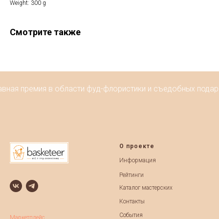
Weight: 300 g
Смотрите также
авная премия в области фуд-флористики и съедобных подарк
О проекте
Информация
Рейтинги
Каталог мастерских
Контакты
События
Маркетплейс