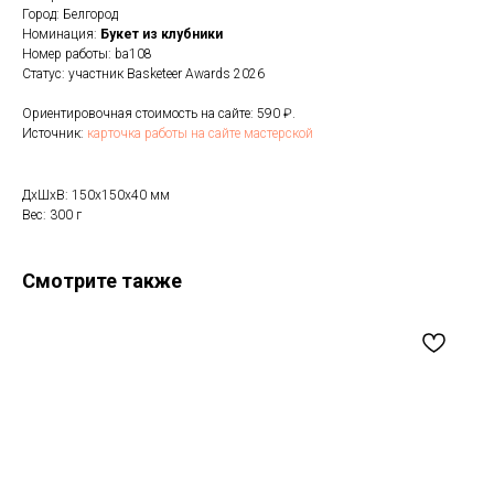
Город: Белгород
Номинация:
Букет из клубники
Номер работы: ba108
Статус: участник Basketeer Awards 2026
Ориентировочная стоимость на сайте: 590 ₽.
Источник:
карточка работы на сайте мастерской
ДxШxВ: 150x150x40 мм
Вес: 300 г
Смотрите также