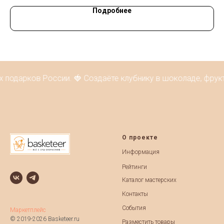
Подробнее
 подарков России. 🍓 Создаёте клубнику в шоколаде, фрукт
О проекте
Информация
Рейтинги
Каталог мастерских
Контакты
События
Маркетплейс
© 2019-2026 Basketeer.ru
Разместить товары