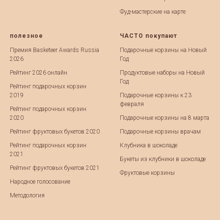
Фуд-мастерские на карте
полезное
ЧАСТО покупают
Премия Basketeer Awards Russia
Подарочные корзины на Новый
2026
Год
Рейтинг 2026 онлайн
Продуктовые наборы на Новый
Год
Рейтинг подарочных корзин
2019
Подарочные корзины к 23
февраля
Рейтинг подарочных корзин
2020
Подарочные корзины на 8 марта
Рейтинг фруктовых букетов 2020
Подарочные корзины врачам
Рейтинг подарочных корзин
Клубника в шоколаде
2021
Букеты из клубники в шоколаде
Рейтинг фруктовых букетов 2021
Фруктовые корзины
Народное голосование
Методология