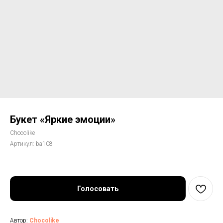
Букет «Яркие эмоции»
Chocolike
Артикул:
ba108
Голосовать
Автор:
Chocolike