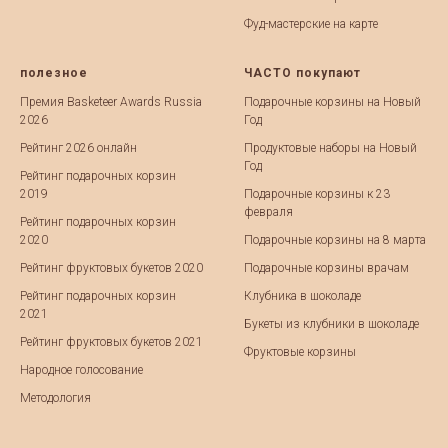
Фуд-мастерские на карте
полезное
ЧАСТО покупают
Премия Basketeer Awards Russia
Подарочные корзины на Новый
2026
Год
Рейтинг 2026 онлайн
Продуктовые наборы на Новый
Год
Рейтинг подарочных корзин
2019
Подарочные корзины к 23
февраля
Рейтинг подарочных корзин
2020
Подарочные корзины на 8 марта
Рейтинг фруктовых букетов 2020
Подарочные корзины врачам
Рейтинг подарочных корзин
Клубника в шоколаде
2021
Букеты из клубники в шоколаде
Рейтинг фруктовых букетов 2021
Фруктовые корзины
Народное голосование
Методология