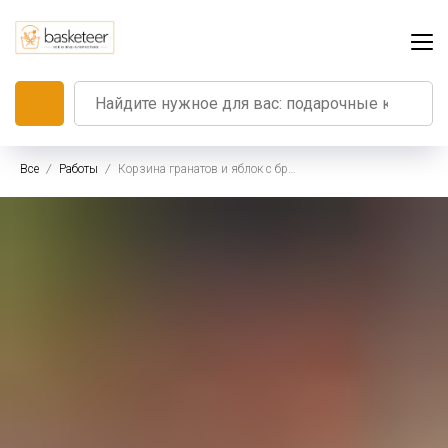
Все
Работы
Корзина гранатов и яблок с брусникой