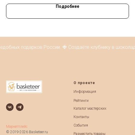
Подробнее
добных подарков России. 🍓 Создаёте клубнику в шоколаде
О проекте
Информация
Рейтинги
Каталог мастерских
Контакты
События
Маркетплейс
© 2019-2026 Basketeer.ru
Разместить товары