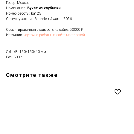
Город: Москва
Номинация:
Букет из клубники
Номер работы: ba125
Статус: участник Basketeer Awards 2026
Ориентировочная стоимость на сайте: 50000 ₽.
Источник:
карточка работы на сайте мастерской
ДxШxВ: 150x150x40 мм
Вес: 300 г
Смотрите также