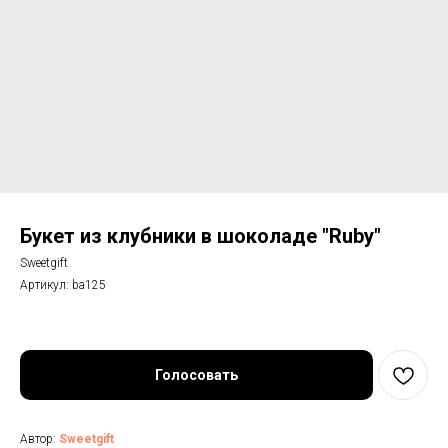
Букет из клубники в шоколаде "Ruby"
Sweetgift
Артикул:
ba125
Голосовать
Автор:
Sweetgift