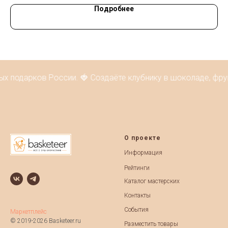
Подробнее
х подарков России. 🍓 Создаёте клубнику в шоколаде, фру
О проекте
Информация
Рейтинги
Каталог мастерских
Контакты
События
Маркетплейс
© 2019-2026 Basketeer.ru
Разместить товары