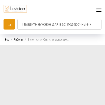
Все
Работы
Букет из клубники в шоколаде "Ruby"