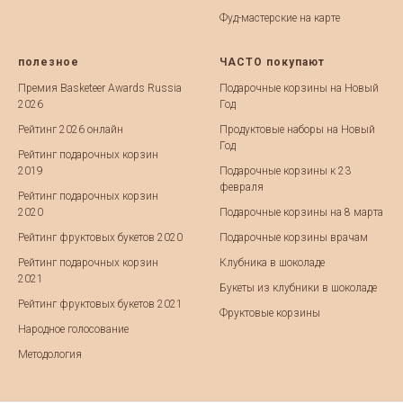
Фуд-мастерские на карте
полезное
ЧАСТО покупают
Премия Basketeer Awards Russia
Подарочные корзины на Новый
2026
Год
Рейтинг 2026 онлайн
Продуктовые наборы на Новый
Год
Рейтинг подарочных корзин
2019
Подарочные корзины к 23
февраля
Рейтинг подарочных корзин
2020
Подарочные корзины на 8 марта
Рейтинг фруктовых букетов 2020
Подарочные корзины врачам
Рейтинг подарочных корзин
Клубника в шоколаде
2021
Букеты из клубники в шоколаде
Рейтинг фруктовых букетов 2021
Фруктовые корзины
Народное голосование
Методология