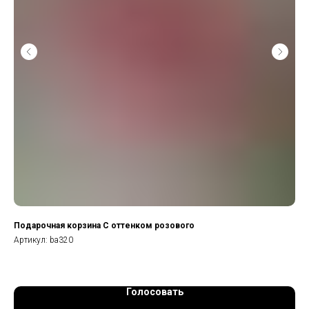
Подарочная корзина С оттенком розового
Кл
Артикул:
ba320
Арт
Голосовать