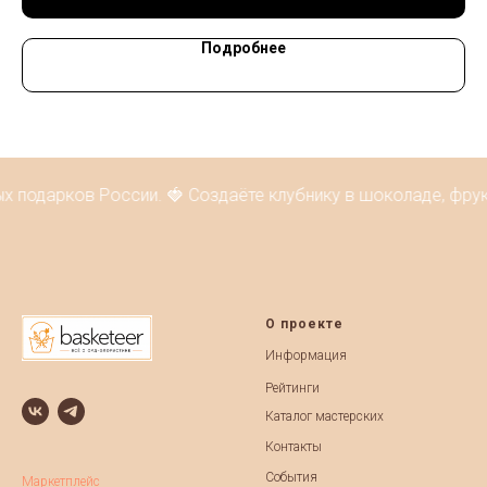
Подробнее
х подарков России. 🍓 Создаёте клубнику в шоколаде, фрук
О проекте
Информация
Рейтинги
Каталог мастерских
Контакты
События
Маркетплейс