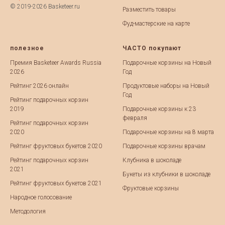
© 2019-2026 Basketeer.ru
Разместить товары
Фуд-мастерские на карте
полезное
ЧАСТО покупают
Премия Basketeer Awards Russia
Подарочные корзины на Новый
2026
Год
Рейтинг 2026 онлайн
Продуктовые наборы на Новый
Год
Рейтинг подарочных корзин
2019
Подарочные корзины к 23
февраля
Рейтинг подарочных корзин
2020
Подарочные корзины на 8 марта
Рейтинг фруктовых букетов 2020
Подарочные корзины врачам
Рейтинг подарочных корзин
Клубника в шоколаде
2021
Букеты из клубники в шоколаде
Рейтинг фруктовых букетов 2021
Фруктовые корзины
Народное голосование
Методология