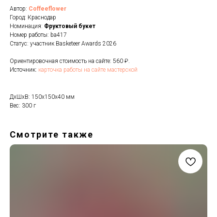
Автор:
Coffeeflower
Город: Краснодар
Номинация:
Фруктовый букет
Номер работы: ba417
Статус: участник Basketeer Awards 2026
Ориентировочная стоимость на сайте: 560 ₽.
Источник:
карточка работы на сайте мастерской
ДxШxВ: 150x150x40 мм
Вес: 300 г
Смотрите также