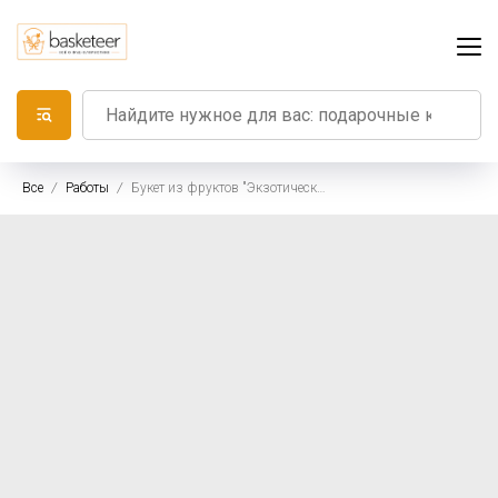
Все
Работы
Букет из фруктов "Экзотическое настроение"