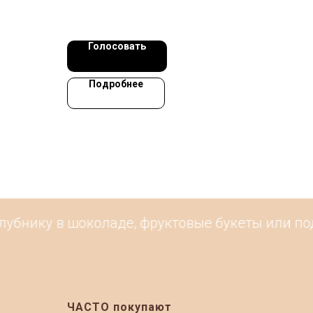
Голосовать
Подробнее
убнику в шоколаде, фруктовые букеты или пода
ЧАСТО покупают