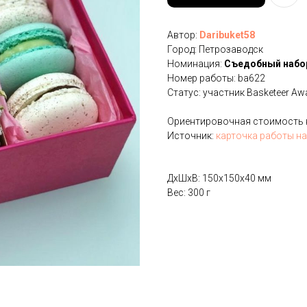
Автор:
Daribuket58
Город: Петрозаводск
Номинация:
Cъедобный набо
Номер работы: ba622
Статус: участник Basketeer Aw
Ориентировочная стоимость на
Источник:
карточка работы на
ДxШxВ: 150x150x40 мм
Вес: 300 г