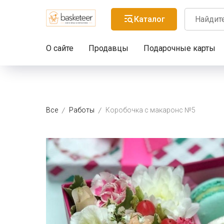
Каталог
О сайте
Продавцы
Подарочные карты
Все
Работы
Коробочка с макаронс №5