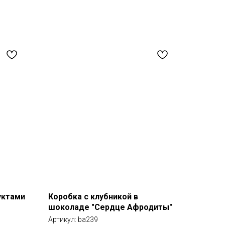
уктами
Коробка с клубникой в
шоколаде "Сердце Афродиты"
Артикул:
ba239