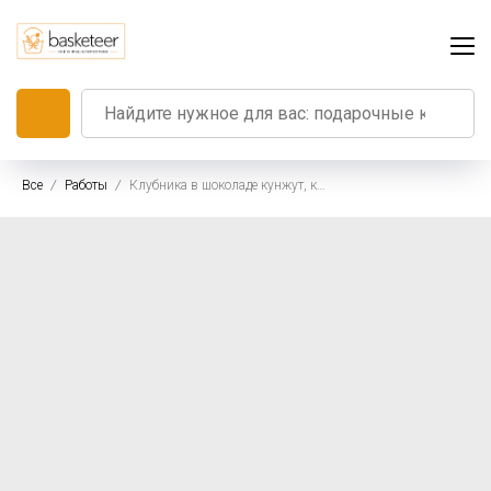
Все
Работы
Клубника в шоколаде кунжут, кокос, вафли