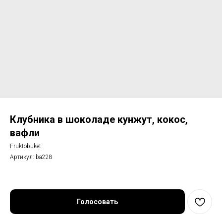
Клубника в шоколаде кунжут, кокос,
вафли
Fruktobuket
Артикул:
ba228
Голосовать