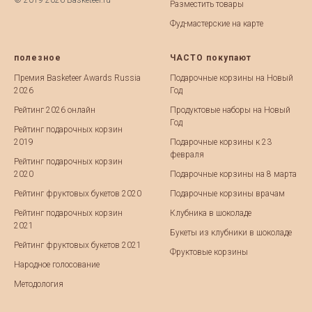
© 2019-2026 Basketeer.ru
Разместить товары
Фуд-мастерские на карте
полезное
ЧАСТО покупают
Премия Basketeer Awards Russia
Подарочные корзины на Новый
2026
Год
Рейтинг 2026 онлайн
Продуктовые наборы на Новый
Год
Рейтинг подарочных корзин
2019
Подарочные корзины к 23
февраля
Рейтинг подарочных корзин
2020
Подарочные корзины на 8 марта
Рейтинг фруктовых букетов 2020
Подарочные корзины врачам
Рейтинг подарочных корзин
Клубника в шоколаде
2021
Букеты из клубники в шоколаде
Рейтинг фруктовых букетов 2021
Фруктовые корзины
Народное голосование
Методология