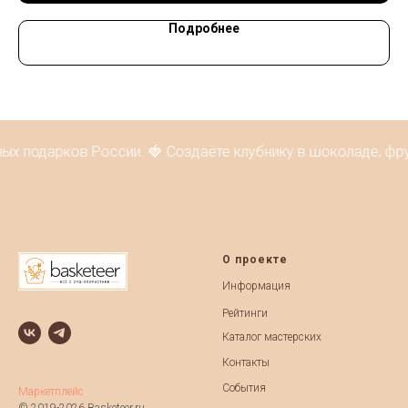
Подробнее
ых подарков России. 🍓 Создаёте клубнику в шоколаде, фру
О проекте
Информация
Рейтинги
Каталог мастерских
Контакты
События
Маркетплейс