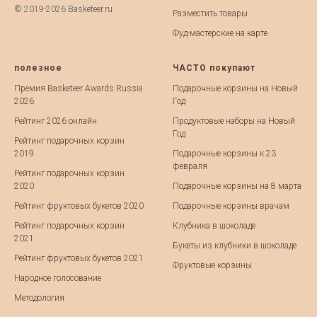
© 2019-2026 Basketeer.ru
Разместить товары
Фуд-мастерские на карте
полезное
ЧАСТО покупают
Премия Basketeer Awards Russia
Подарочные корзины на Новый
2026
Год
Рейтинг 2026 онлайн
Продуктовые наборы на Новый
Год
Рейтинг подарочных корзин
2019
Подарочные корзины к 23
февраля
Рейтинг подарочных корзин
2020
Подарочные корзины на 8 марта
Рейтинг фруктовых букетов 2020
Подарочные корзины врачам
Рейтинг подарочных корзин
Клубника в шоколаде
2021
Букеты из клубники в шоколаде
Рейтинг фруктовых букетов 2021
Фруктовые корзины
Народное голосование
Методология