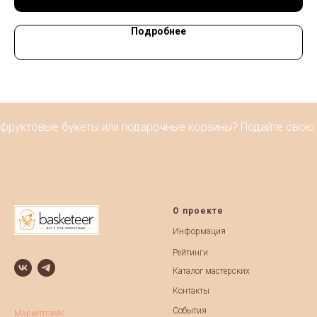
Подробнее
фруктовые букеты или подарочные корзины? Подайте свою р
О проекте
Информация
Рейтинги
Каталог мастерских
Контакты
События
Маркетплейс