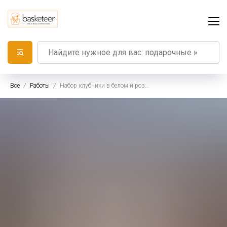
Все
Работы
Набор клубники в белом и розовом шоколаде