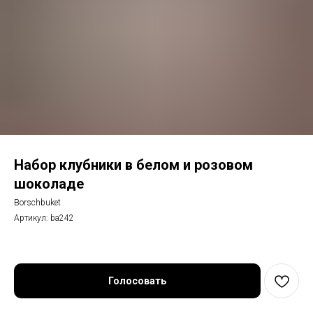
Набор клубники в белом и розовом
шоколаде
Borschbuket
Артикул:
ba242
Голосовать