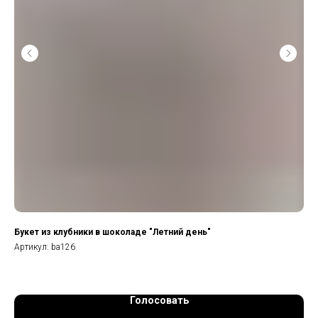
Букет из клубники в шоколаде "Летний день"
Ко
Артикул:
ba126
Арт
Голосовать