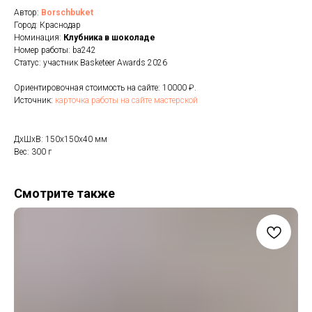
Автор:
Borschbuket
Город: Краснодар
Номинация:
Клубника в шоколаде
Номер работы: ba242
Статус: участник Basketeer Awards 2026
Ориентировочная стоимость на сайте: 10000 ₽.
Источник:
карточка работы на сайте мастерской
ДxШxВ: 150x150x40 мм
Вес: 300 г
Смотрите также