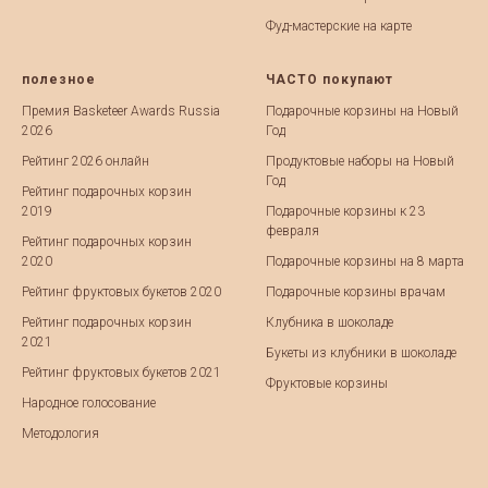
Фуд-мастерские на карте
полезное
ЧАСТО покупают
Премия Basketeer Awards Russia
Подарочные корзины на Новый
2026
Год
Рейтинг 2026 онлайн
Продуктовые наборы на Новый
Год
Рейтинг подарочных корзин
2019
Подарочные корзины к 23
февраля
Рейтинг подарочных корзин
2020
Подарочные корзины на 8 марта
Рейтинг фруктовых букетов 2020
Подарочные корзины врачам
Рейтинг подарочных корзин
Клубника в шоколаде
2021
Букеты из клубники в шоколаде
Рейтинг фруктовых букетов 2021
Фруктовые корзины
Народное голосование
Методология