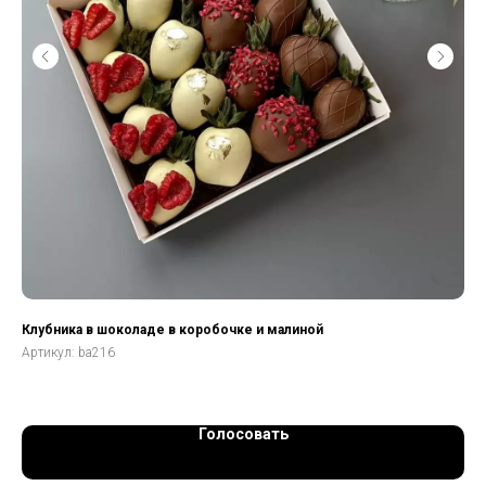
Клубника в шоколаде в коробочке и малиной
Кор
Артикул:
ba216
Арт
Голосовать