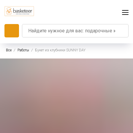
Все
Работы
Букет из клубники SUNNY DAY