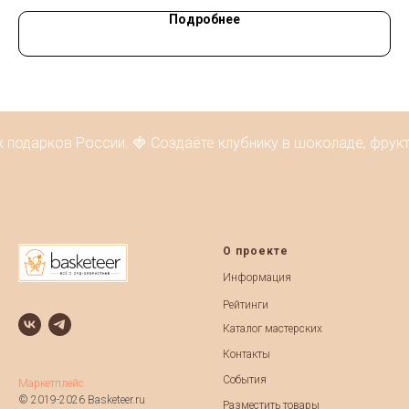
Подробнее
подарков России. 🍓 Создаёте клубнику в шоколаде, фрукт
О проекте
Информация
Рейтинги
Каталог мастерских
Контакты
События
Маркетплейс
© 2019-2026 Basketeer.ru
Разместить товары