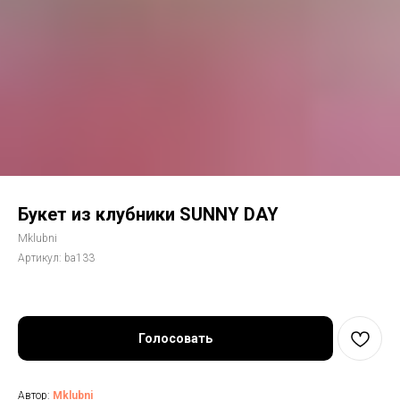
Букет из клубники SUNNY DAY
Mklubni
Артикул:
ba133
Голосовать
Автор:
Mklubni