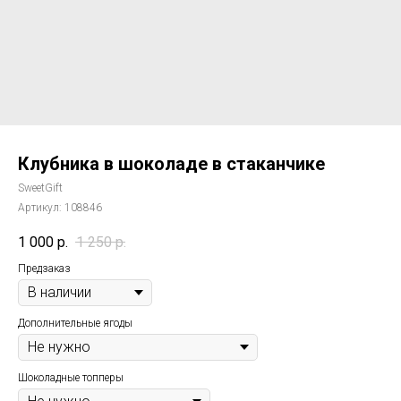
Клубника в шоколаде в стаканчике
SweetGift
Артикул:
108846
1 000
р.
1 250
р.
Предзаказ
Дополнительные ягоды
Шоколадные топперы