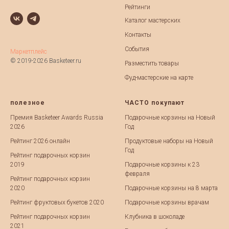
Рейтинги
Каталог мастерских
Контакты
События
Маркетплейс
© 2019-2026 Basketeer.ru
Разместить товары
Фуд-мастерские на карте
полезное
ЧАСТО покупают
Премия Basketeer Awards Russia
Подарочные корзины на Новый
2026
Год
Рейтинг 2026 онлайн
Продуктовые наборы на Новый
Год
Рейтинг подарочных корзин
2019
Подарочные корзины к 23
февраля
Рейтинг подарочных корзин
2020
Подарочные корзины на 8 марта
Рейтинг фруктовых букетов 2020
Подарочные корзины врачам
Рейтинг подарочных корзин
Клубника в шоколаде
2021