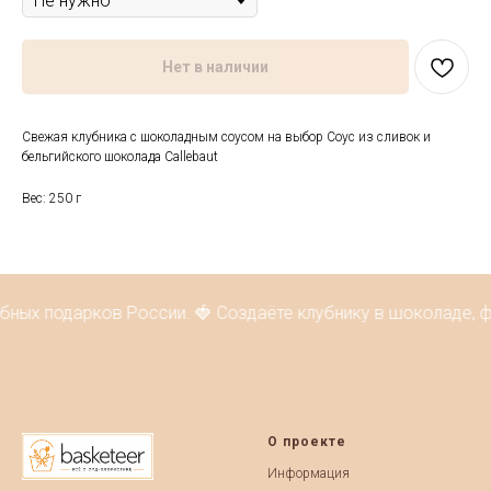
Нет в наличии
Свежая клубника с шоколадным соусом на выбор Соус из сливок и
бельгийского шоколада Callebaut
Вес: 250 г
бных подарков России. 🍓 Создаёте клубнику в шоколаде, ф
О проекте
Информация