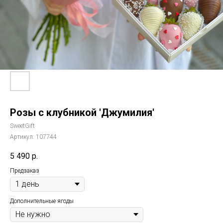
Розы с клубникой 'Джумилия'
SweetGift
Артикул:
107744
5 490
р.
Предзаказ
Дополнительные ягоды