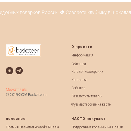
добных подарков России. 🍓 Создаёте клубнику в шоколаде
О проекте
Информация
Рейтинги
Каталог мастерских
Контакты
События
Маркетплейс
© 2019-2026 Basketeer.ru
Разместить товары
Фуд-мастерские на карте
полезное
ЧАСТО покупают
Премия Basketeer Awards Russia
Подарочные корзины на Новый