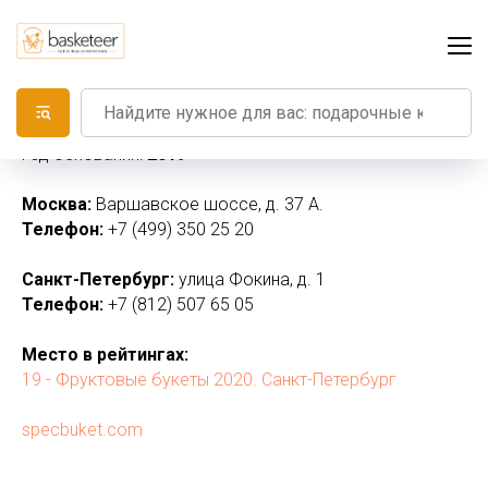
СпецБукет
Год основания:
2019
Москва:
Варшавское шоссе, д. 37 А.
Телефон:
+7 (499) 350 25 20
Санкт-Петербург:
улица Фокина, д. 1
Телефон:
+7 (812) 507 65 05
Место в рейтингах:
19 - Фруктовые букеты 2020. Санкт-Петербург
specbuket.com