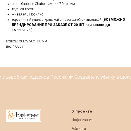
чай в баночке Chabo зимний 70 грамм
леденец трость
живая ель Нобилис
деревянный ящик с крышкой с новогодней символикой (
ВОЗМОЖНО
БРЕНДИРОВАНИЕ ПРИ ЗАКАЗЕ ОТ 20 ШТ при заказе до
15.11.2025
)
ДxШxВ: 300x250x100 мм
Вес: 1000 г
и съедобных подарков России. 🍓 Создаёте клубнику в шоко
О проекте
Информация
Рейтинги