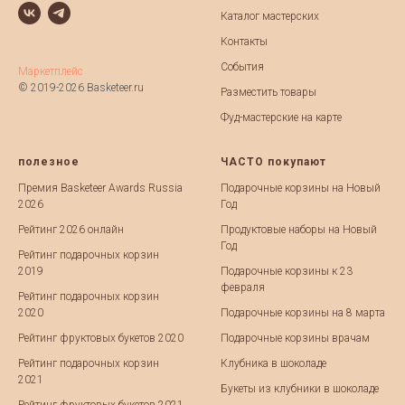
Каталог мастерских
Контакты
События
Маркетплейс
© 2019-2026 Basketeer.ru
Разместить товары
Фуд-мастерские на карте
полезное
ЧАСТО покупают
Премия Basketeer Awards Russia
Подарочные корзины на Новый
2026
Год
Рейтинг 2026 онлайн
Продуктовые наборы на Новый
Год
Рейтинг подарочных корзин
2019
Подарочные корзины к 23
февраля
Рейтинг подарочных корзин
2020
Подарочные корзины на 8 марта
Рейтинг фруктовых букетов 2020
Подарочные корзины врачам
Рейтинг подарочных корзин
Клубника в шоколаде
2021
Букеты из клубники в шоколаде