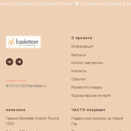
ки и съедобных подарков России. 🍓 Создаёте клубнику в ш
О проекте
Информация
Рейтинги
Каталог мастерских
Контакты
События
Маркетплейс
© 2019-2026 Basketeer.ru
Разместить товары
Фуд-мастерские на карте
полезное
ЧАСТО покупают
Премия Basketeer Awards Russia
Подарочные корзины на Новый
2026
Год