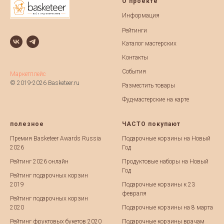
О проекте
Информация
Рейтинги
Каталог мастерских
Контакты
События
Маркетплейс
© 2019-2026 Basketeer.ru
Разместить товары
Фуд-мастерские на карте
полезное
ЧАСТО покупают
Премия Basketeer Awards Russia
Подарочные корзины на Новый
2026
Год
Рейтинг 2026 онлайн
Продуктовые наборы на Новый
Год
Рейтинг подарочных корзин
2019
Подарочные корзины к 23
февраля
Рейтинг подарочных корзин
2020
Подарочные корзины на 8 марта
Рейтинг фруктовых букетов 2020
Подарочные корзины врачам