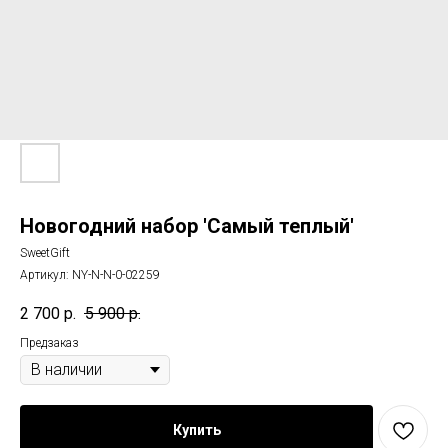
Новогодний набор 'Самый теплый'
SweetGift
Артикул:
NY-N-N-0-02259
2 700
р.
5 900
р.
Предзаказ
Купить