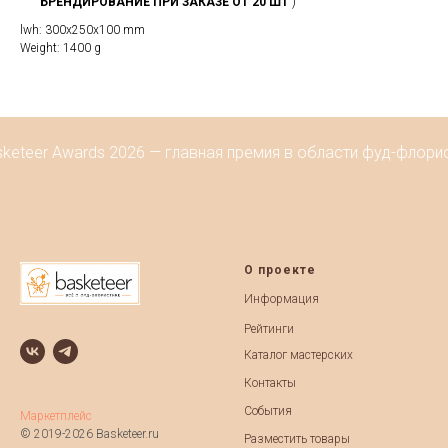
БРЕНДИРОВАНИЕ ПРИ ЗАКАЗЕ ОТ 20 ШТ
)
lwh: 300x250x100 mm
Weight: 1400 g
keteer Awards 2026 — главная премия в области фуд-флорис
О проекте
Информация
Рейтинги
Каталог мастерских
Контакты
События
Маркетплейс
© 2019-2026 Basketeer.ru
Разместить товары