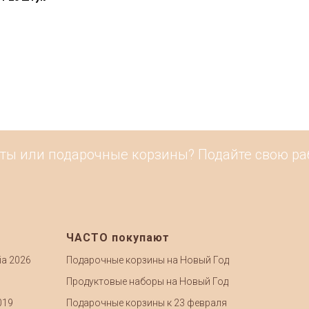
ы или подарочные корзины? Подайте свою работ
ЧАСТО покупают
ia 2026
Подарочные корзины на Новый Год
Продуктовые наборы на Новый Год
019
Подарочные корзины к 23 февраля