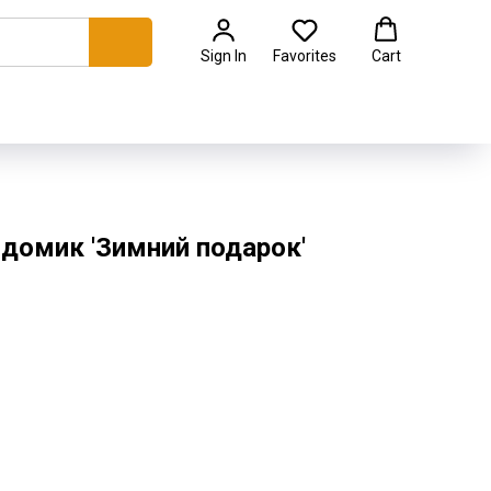
Sign In
Favorites
Cart
домик 'Зимний подарок'