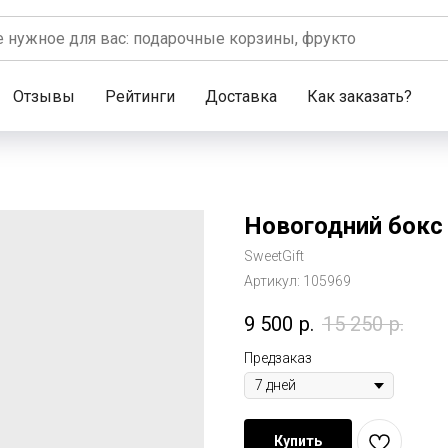
Отзывы
Рейтинги
Доставка
Как заказать?
Новогодний бокс 
SweetGift
Артикул:
105969
9 500
р.
15 250
р.
Предзаказ
Купить