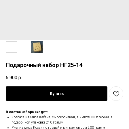
Подарочный набор НГ25-14
6 900
р.
Купить
В состав набора входит:
Колбаса из мяса Кабана, сырокопчёная, в имитации плесени. в
подарочной упаковке 210 грамм
Риет из мяса Косули с грушей и мягким сыром 200 грамм