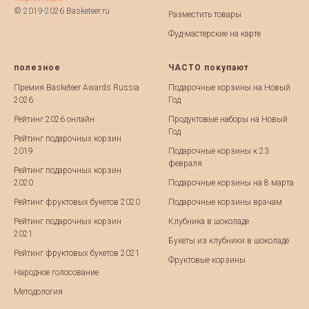
© 2019-2026 Basketeer.ru
Разместить товары
Фуд-мастерские на карте
полезное
ЧАСТО покупают
Премия Basketeer Awards Russia
Подарочные корзины на Новый
2026
Год
Рейтинг 2026 онлайн
Продуктовые наборы на Новый
Год
Рейтинг подарочных корзин
2019
Подарочные корзины к 23
февраля
Рейтинг подарочных корзин
2020
Подарочные корзины на 8 марта
Рейтинг фруктовых букетов 2020
Подарочные корзины врачам
Рейтинг подарочных корзин
Клубника в шоколаде
2021
Букеты из клубники в шоколаде
Рейтинг фруктовых букетов 2021
Фруктовые корзины
Народное голосование
Методология