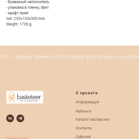
- бумажный наполнитель
- упаковка в пленку, бант
- крафт пакет
lwh: 255x150x300 mm
Weight: 1700 g
026 — главная премия в области фуд-флористики и съедобны
О проекте
Информация
Рейтинги
Каталог мастерских
Контакты
События
Маркетплейс