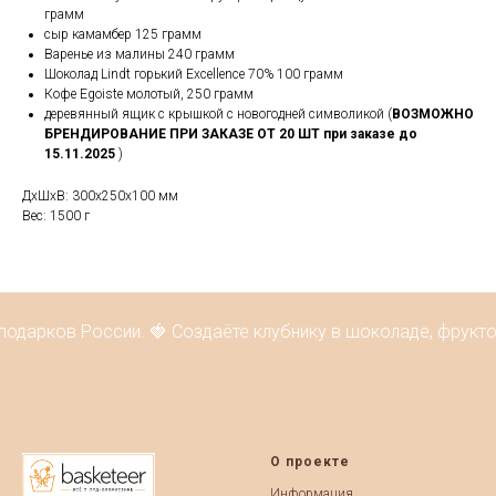
грамм
сыр камамбер 125 грамм
Варенье из малины 240 грамм
Шоколад Lindt горький Excellence 70% 100 грамм
Кофе Egoiste молотый, 250 грамм
деревянный ящик с крышкой с новогодней символикой (
ВОЗМОЖНО
БРЕНДИРОВАНИЕ ПРИ ЗАКАЗЕ ОТ 20 ШТ при заказе до
15.11.2025
)
ДxШxВ: 300x250x100 мм
Вес: 1500 г
подарков России. 🍓 Создаёте клубнику в шоколаде, фрукто
О проекте
Информация