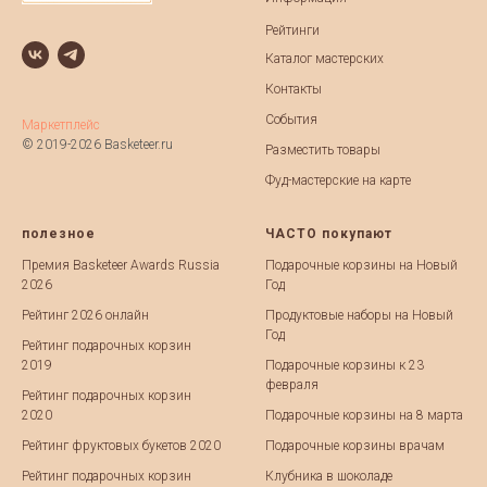
Рейтинги
Каталог мастерских
Контакты
События
Маркетплейс
© 2019-2026 Basketeer.ru
Разместить товары
Фуд-мастерские на карте
полезное
ЧАСТО покупают
Премия Basketeer Awards Russia
Подарочные корзины на Новый
2026
Год
Рейтинг 2026 онлайн
Продуктовые наборы на Новый
Год
Рейтинг подарочных корзин
2019
Подарочные корзины к 23
февраля
Рейтинг подарочных корзин
2020
Подарочные корзины на 8 марта
Рейтинг фруктовых букетов 2020
Подарочные корзины врачам
Рейтинг подарочных корзин
Клубника в шоколаде